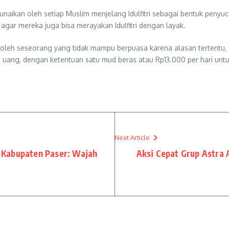
itunaikan oleh setiap Muslim menjelang Idulfitri sebagai bentuk penyuc
agar mereka juga bisa merayakan Idulfitri dengan layak.
n oleh seseorang yang tidak mampu berpuasa karena alasan tertentu,
 uang, dengan ketentuan satu mud beras atau Rp13.000 per hari untuk 
Next Article
 Kabupaten Paser: Wajah
Aksi Cepat Grup Astra