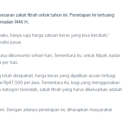
n zakat fitrah untuk tahun ini. Penetapan ini tertuang
amadan 1446 H.
aku, hanya saja harga satuan beras yang bisa berubah,”
disi pasar.
sa dikonsumsi sehari-hari. Sementara itu, untuk fidyah, kadar
 per hari.
telah disepakati, harga beras yang dijadikan acuan terbagi
ilai Rp47.500 per jiwa. Sementara itu, bagi yang menggunakan
kategori terendah, zakat fitrah yang harus dikeluarkan adalah
ini. Dengan adanya penetapan ini, diharapkan masyarakat