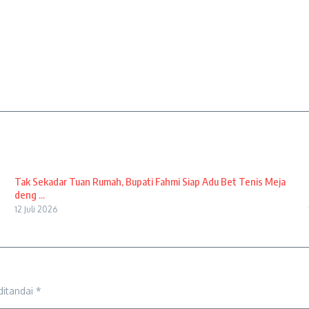
Tak Sekadar Tuan Rumah, Bupati Fahmi Siap Adu Bet Tenis Meja
deng ...
12 Juli 2026
ditandai
*