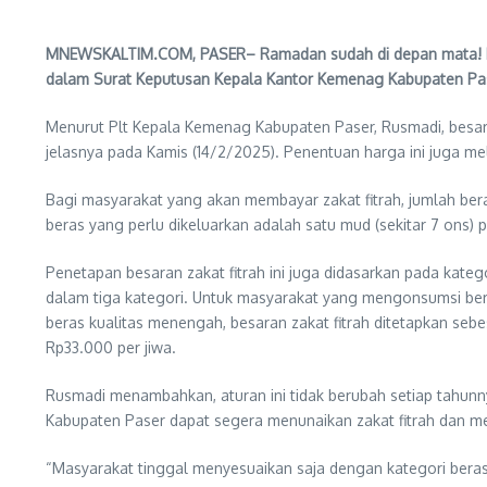
MNEWSKALTIM.COM, PASER– Ramadan sudah di depan mata! Keme
dalam Surat Keputusan Kepala Kantor Kemenag Kabupaten Pas
Menurut Plt Kepala Kemenag Kabupaten Paser, Rusmadi, besaran
jelasnya pada Kamis (14/2/2025). Penentuan harga ini juga m
Bagi masyarakat yang akan membayar zakat fitrah, jumlah beras
beras yang perlu dikeluarkan adalah satu mud (sekitar 7 ons) p
Penetapan besaran zakat fitrah ini juga didasarkan pada kateg
dalam tiga kategori. Untuk masyarakat yang mengonsumsi beras
beras kualitas menengah, besaran zakat fitrah ditetapkan seb
Rp33.000 per jiwa.
Rusmadi menambahkan, aturan ini tidak berubah setiap tahunn
Kabupaten Paser dapat segera menunaikan zakat fitrah dan 
“Masyarakat tinggal menyesuaikan saja dengan kategori bera