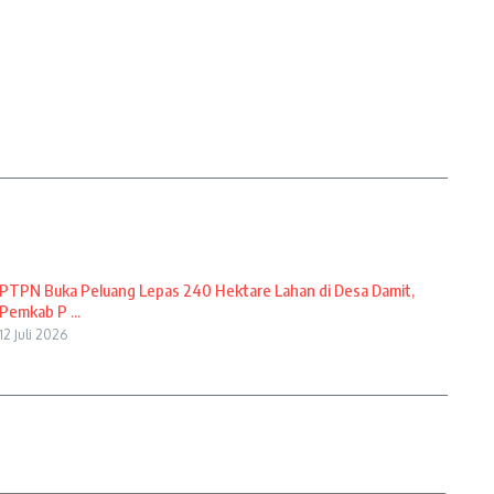
PTPN Buka Peluang Lepas 240 Hektare Lahan di Desa Damit,
Pemkab P ...
12 Juli 2026