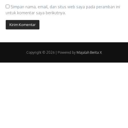
Simpan nama, email, dan situs web saya pada peramban ini
untuk komentar saya berikutnya.
Copyright © 2026 | Powered by
Majalah Berita X