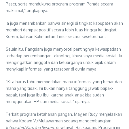
Paser, serta mendukung program-program Pemda secara
maksimal,” ungkapnya.
Ia juga menambahkan bahwa sinergi di tingkat kabupaten akan
memberi dampak positif secara lebih luas hingga ke tingkat
Korem, bahkan Kalimantan Timur secara keseluruhan.
Selain itu, Pangdam juga menyoroti pentingnya kewaspadaan
terhadap perkembangan teknologi, khususnya media sosial. Ia
mengingatkan anggota dan keluarganya untuk bijak dalam
menyikapi informasi yang tersebar di dunia maya.
“Kita harus tahu membedakan mana informasi yang benar dan
mana yang tidak. Ini bukan hanya tanggung jawab bapak-
bapak, tapi juga ibu-ibu, karena anak-anak kita sudah
menggunakan HP dan media sosial,” ujarnya.
Terkait program ketahanan pangan, Mayjen Rudy menjelaskan
bahwa Kodam VI/Mulawarman sedang mengembangkan
Integrated Farming System
di wilayah Balikpapan. Program ini