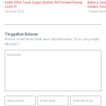
Kodim 0904 Tanah Grogot Libatkan 100 Personel Perangi
Babinsa Tana
Covid-19
Dandim : Kehad
26 Maret 2020
17 Maret 2020
Tinggalkan Balasan
Alamat email Anda tidak akan dipublikasikan.
Ruas yang wajib
ditandai
*