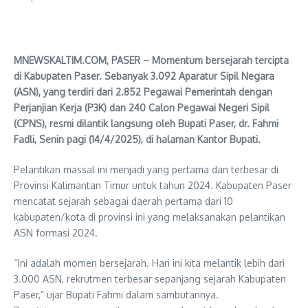
MNEWSKALTIM.COM, PASER – Momentum bersejarah tercipta
di Kabupaten Paser. Sebanyak 3.092 Aparatur Sipil Negara
(ASN), yang terdiri dari 2.852 Pegawai Pemerintah dengan
Perjanjian Kerja (P3K) dan 240 Calon Pegawai Negeri Sipil
(CPNS), resmi dilantik langsung oleh Bupati Paser, dr. Fahmi
Fadli, Senin pagi (14/4/2025), di halaman Kantor Bupati.
Pelantikan massal ini menjadi yang pertama dan terbesar di
Provinsi Kalimantan Timur untuk tahun 2024. Kabupaten Paser
mencatat sejarah sebagai daerah pertama dari 10
kabupaten/kota di provinsi ini yang melaksanakan pelantikan
ASN formasi 2024.
“Ini adalah momen bersejarah. Hari ini kita melantik lebih dari
3.000 ASN, rekrutmen terbesar sepanjang sejarah Kabupaten
Paser,” ujar Bupati Fahmi dalam sambutannya.