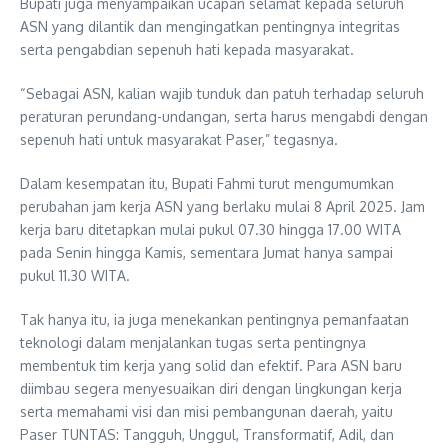
Bupati juga menyampaikan ucapan selamat kepada seluruh
ASN yang dilantik dan mengingatkan pentingnya integritas
serta pengabdian sepenuh hati kepada masyarakat.
“Sebagai ASN, kalian wajib tunduk dan patuh terhadap seluruh
peraturan perundang-undangan, serta harus mengabdi dengan
sepenuh hati untuk masyarakat Paser,” tegasnya.
Dalam kesempatan itu, Bupati Fahmi turut mengumumkan
perubahan jam kerja ASN yang berlaku mulai 8 April 2025. Jam
kerja baru ditetapkan mulai pukul 07.30 hingga 17.00 WITA
pada Senin hingga Kamis, sementara Jumat hanya sampai
pukul 11.30 WITA.
Tak hanya itu, ia juga menekankan pentingnya pemanfaatan
teknologi dalam menjalankan tugas serta pentingnya
membentuk tim kerja yang solid dan efektif. Para ASN baru
diimbau segera menyesuaikan diri dengan lingkungan kerja
serta memahami visi dan misi pembangunan daerah, yaitu
Paser TUNTAS: Tangguh, Unggul, Transformatif, Adil, dan