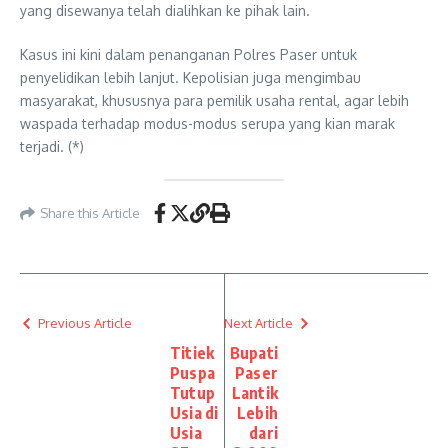
yang disewanya telah dialihkan ke pihak lain.
Kasus ini kini dalam penanganan Polres Paser untuk
penyelidikan lebih lanjut. Kepolisian juga mengimbau
masyarakat, khususnya para pemilik usaha rental, agar lebih
waspada terhadap modus-modus serupa yang kian marak
terjadi. (*)
Share this Article
Previous Article
Next Article
Titiek
Bupati
Puspa
Paser
Tutup
Lantik
Usia di
Lebih
Usia
dari