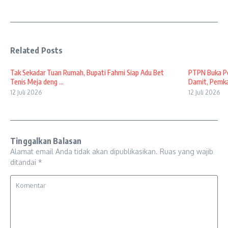
Related Posts
Tak Sekadar Tuan Rumah, Bupati Fahmi Siap Adu Bet
PTPN Buka Pe
Tenis Meja deng ...
Damit, Pemkab
12 Juli 2026
12 Juli 2026
Tinggalkan Balasan
Alamat email Anda tidak akan dipublikasikan.
Ruas yang wajib
ditandai
*