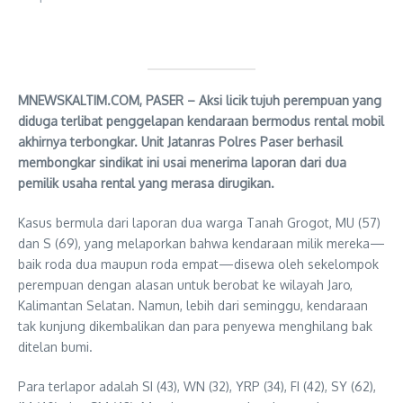
MNEWSKALTIM.COM, PASER – Aksi licik tujuh perempuan yang
diduga terlibat penggelapan kendaraan bermodus rental mobil
akhirnya terbongkar. Unit Jatanras Polres Paser berhasil
membongkar sindikat ini usai menerima laporan dari dua
pemilik usaha rental yang merasa dirugikan.
Kasus bermula dari laporan dua warga Tanah Grogot, MU (57)
dan S (69), yang melaporkan bahwa kendaraan milik mereka—
baik roda dua maupun roda empat—disewa oleh sekelompok
perempuan dengan alasan untuk berobat ke wilayah Jaro,
Kalimantan Selatan. Namun, lebih dari seminggu, kendaraan
tak kunjung dikembalikan dan para penyewa menghilang bak
ditelan bumi.
Para terlapor adalah SI (43), WN (32), YRP (34), FI (42), SY (62),