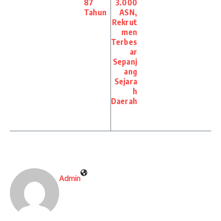
87
3.000
Tahun
ASN,
Rekrut
men
Terbes
ar
Sepanj
ang
Sejara
h
Daerah
Admin