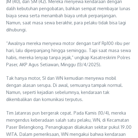
JM (40), dan SM (42). Mereka menyewa kendaraan dengan
dalih kebutuhan pengobatan, bahkan sempat membayar lunas
biaya sewa serta menambah biaya untuk perpanjangan.
Namun, saat masa sewa berakhir, para pelaku tidak bisa lagi
dihubungi.
“Awalnya mereka menyewa motor dengan tarif Rp100 ribu per
hari, lalu diperpanjang hingga seminggu. Tapi saat masa sewa
habis, mereka lenyap tanpa jejak,” ungkap Kasatreskrim Polres
Paser, AKP Agus Setiawan, Minggu (13/4/2025).
Tak hanya motor, SI dan WN kemudian menyewa mobil
dengan alasan serupa. Di awal, semuanya tampak normal.
Namun, seperti kejadian sebelumnya, kendaraan tak
dikembalikan dan komunikasi terputus.
Tim Jatanras pun bergerak cepat. Pada Kamis (10/4), mereka
mengendus keberadaan salah satu pelaku, WN, di Kecamatan
Paser Belengkong. Penangkapan dilakukan sekitar pukul 19.00
WITA. Dalam pemeriksaan, WN mengakui bahwa kendaraan