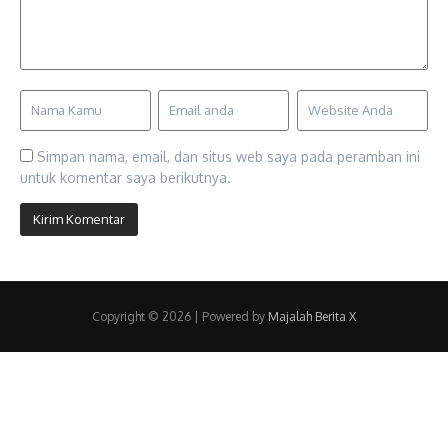
Simpan nama, email, dan situs web saya pada peramban ini
untuk komentar saya berikutnya.
Copyright © 2026 | Powered by
Majalah Berita X