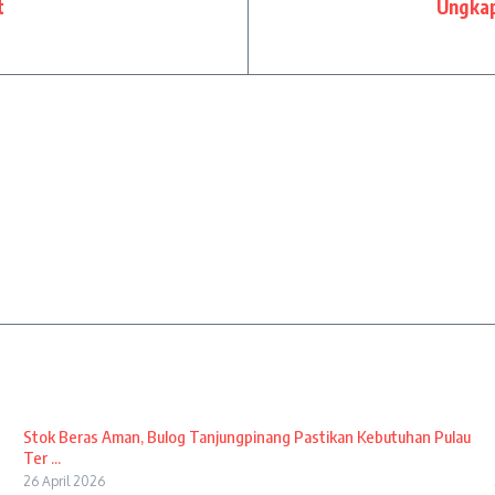
t
Ungkap
Stok Beras Aman, Bulog Tanjungpinang Pastikan Kebutuhan Pulau
Ter ...
26 April 2026