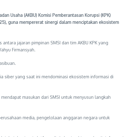
dan Usaha (AKBU) Komisi Pemberantasan Korupsi (KPK)
/2025), guna mempererat sinergi dalam menciptakan ekosistem
gis antara jajaran pimpinan SMSI dan tim AKBU KPK yang
 Wahyu Firmansyah.
asibuan.
 siber yang saat ini mendominasi ekosistem informasi di
isa mendapat masukan dari SMSI untuk menyusun langkah
 perusahaan media, pengelolaan anggaran negara untuk