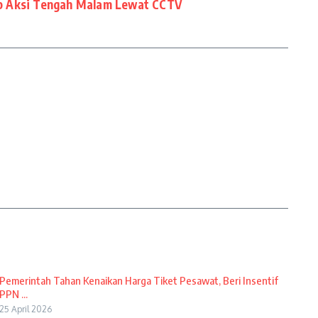
 Aksi Tengah Malam Lewat CCTV
Pemerintah Tahan Kenaikan Harga Tiket Pesawat, Beri Insentif
PPN ...
25 April 2026