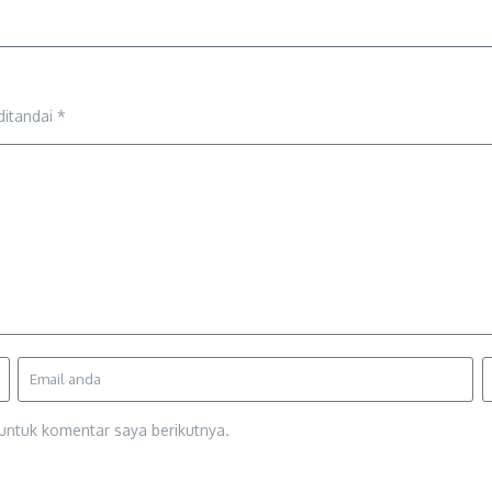
ditandai
*
untuk komentar saya berikutnya.