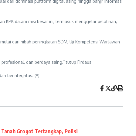
i dari dominasi platform digital asing hingga banjir informasi
ngan KPK dalam misi besar ini, termasuk menggelar pelatihan,
mulai dari hibah peningkatan SDM, Uji Kompetensi Wartawan
rofesional, dan berdaya saing,” tutup Firdaus.
n berintegritas. (*)
 Tanah Grogot Tertangkap, Polisi