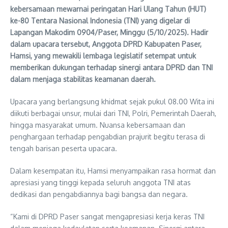
kebersamaan mewarnai peringatan Hari Ulang Tahun (HUT)
ke-80 Tentara Nasional Indonesia (TNI) yang digelar di
Lapangan Makodim 0904/Paser, Minggu (5/10/2025). Hadir
dalam upacara tersebut, Anggota DPRD Kabupaten Paser,
Hamsi, yang mewakili lembaga legislatif setempat untuk
memberikan dukungan terhadap sinergi antara DPRD dan TNI
dalam menjaga stabilitas keamanan daerah.
Upacara yang berlangsung khidmat sejak pukul 08.00 Wita ini
diikuti berbagai unsur, mulai dari TNI, Polri, Pemerintah Daerah,
hingga masyarakat umum. Nuansa kebersamaan dan
penghargaan terhadap pengabdian prajurit begitu terasa di
tengah barisan peserta upacara.
Dalam kesempatan itu, Hamsi menyampaikan rasa hormat dan
apresiasi yang tinggi kepada seluruh anggota TNI atas
dedikasi dan pengabdiannya bagi bangsa dan negara.
“Kami di DPRD Paser sangat mengapresiasi kerja keras TNI