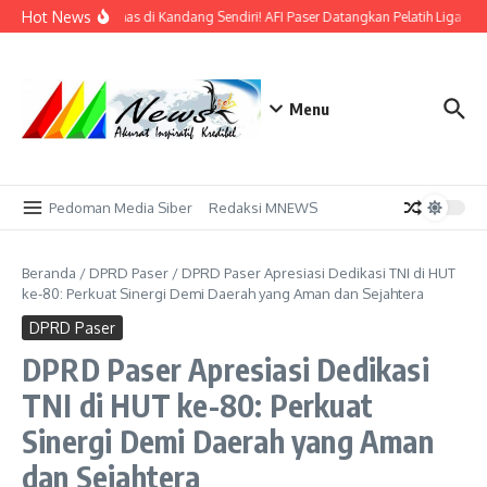
Lewati ke konten
Hot News
Bidik Emas di Kandang Sendiri! AFI Paser Datangkan Pelatih Liga Pro
Menu
Pedoman Media Siber
Redaksi MNEWS
Beranda
/
DPRD Paser
/
DPRD Paser Apresiasi Dedikasi TNI di HUT
ke-80: Perkuat Sinergi Demi Daerah yang Aman dan Sejahtera
DPRD Paser
DPRD Paser Apresiasi Dedikasi
TNI di HUT ke-80: Perkuat
Sinergi Demi Daerah yang Aman
dan Sejahtera