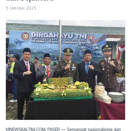
5 Oktober 2025
MNEWSKALTIM.COM, PASER — Semangat nasionalisme dan