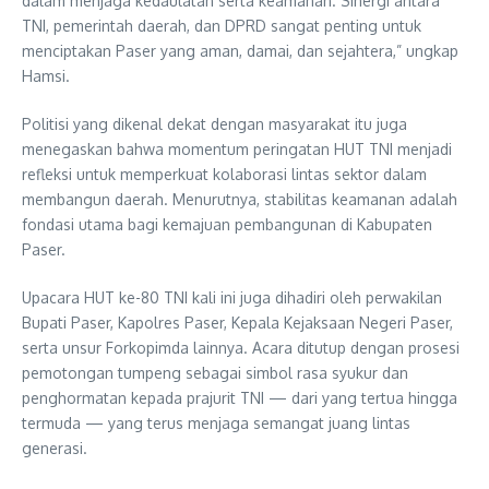
dalam menjaga kedaulatan serta keamanan. Sinergi antara
TNI, pemerintah daerah, dan DPRD sangat penting untuk
menciptakan Paser yang aman, damai, dan sejahtera,” ungkap
Hamsi.
Politisi yang dikenal dekat dengan masyarakat itu juga
menegaskan bahwa momentum peringatan HUT TNI menjadi
refleksi untuk memperkuat kolaborasi lintas sektor dalam
membangun daerah. Menurutnya, stabilitas keamanan adalah
fondasi utama bagi kemajuan pembangunan di Kabupaten
Paser.
Upacara HUT ke-80 TNI kali ini juga dihadiri oleh perwakilan
Bupati Paser, Kapolres Paser, Kepala Kejaksaan Negeri Paser,
serta unsur Forkopimda lainnya. Acara ditutup dengan prosesi
pemotongan tumpeng sebagai simbol rasa syukur dan
penghormatan kepada prajurit TNI — dari yang tertua hingga
termuda — yang terus menjaga semangat juang lintas
generasi.