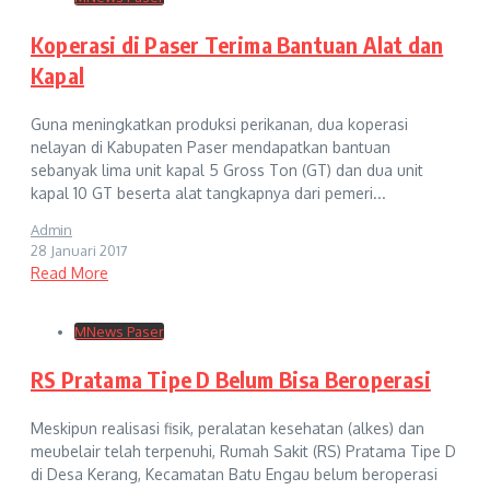
Koperasi di Paser Terima Bantuan Alat dan
Kapal
Guna meningkatkan produksi perikanan, dua koperasi
nelayan di Kabupaten Paser mendapatkan bantuan
sebanyak lima unit kapal 5 Gross Ton (GT) dan dua unit
kapal 10 GT beserta alat tangkapnya dari pemeri...
Admin
28 Januari 2017
Read More
MNews Paser
RS Pratama Tipe D Belum Bisa Beroperasi
Meskipun realisasi fisik, peralatan kesehatan (alkes) dan
meubelair telah terpenuhi, Rumah Sakit (RS) Pratama Tipe D
di Desa Kerang, Kecamatan Batu Engau belum beroperasi