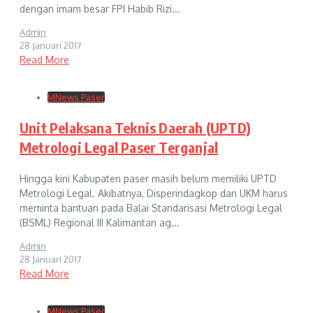
dengan imam besar FPI Habib Rizi...
Admin
28 Januari 2017
Read More
MNews Paser
Unit Pelaksana Teknis Daerah (UPTD)
Metrologi Legal Paser Terganjal
Hingga kini Kabupaten paser masih belum memiliki UPTD
Metrologi Legal. Akibatnya, Disperindagkop dan UKM harus
meminta bantuan pada Balai Standarisasi Metrologi Legal
(BSML) Regional III Kalimantan ag...
Admin
28 Januari 2017
Read More
MNews Paser