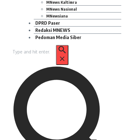
MNews Kaltimra
MNews Nasional
MNewsiana
DPRD Paser
Redaksi MNEWS
Pedoman Media Siber
Pencarian
untuk: