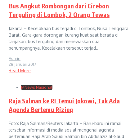
Bus Angkut Rombongan dari Cirebon
Terguling di Lombok, 2 Orang Tewas
Jakarta – Kecelakaan bus terjadi di Lombok, Nusa Tenggara
Barat. Gara-gara dorongan kurang kuat saat berada di
tanjakan, bus terguling dan menewaskan dua
penumpangnya. Kecelakaan tersebut terjad...
Admin
28 Januari 2017
Read More
MNews Nasional
Raja Salman ke RI Temui Jokowi, Tak Ada
Agenda Bertemu Rizieq
Foto: Raja Salman/Reuters Jakarta – Baru-baru ini ramai
tersebar informasi di media sosial mengenai agenda
pertemuan Raja Arab Saudi Salman bin Abdulaziz al-Saud