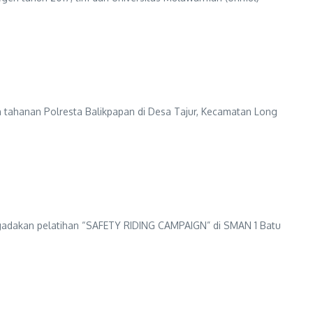
n tahanan Polresta Balikpapan di Desa Tajur, Kecamatan Long
ngadakan pelatihan “SAFETY RIDING CAMPAIGN” di SMAN 1 Batu