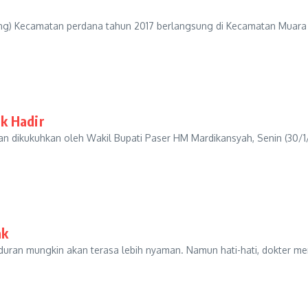
) Kecamatan perdana tahun 2017 berlangsung di Kecamatan Muara
k Hadir
an dikukuhkan oleh Wakil Bupati Paser HM Mardikansyah, Senin (30/1/
ak
tiduran mungkin akan terasa lebih nyaman. Namun hati-hati, dokter m