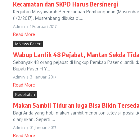
Kecamatan dan SKPD Harus Bersinergi
Kegiatan Musyawarah Perencanaan Pembangunan (Musrenbang
(1/2/2017). Musrenbang dibuka ol...
Admin
1 Februari 2017
Read More
MNews Paser
Wabup Lantik 48 Pejabat, Mantan Sekda Tida
Sebanyak 48 orang pejabat di lingkup Pemkab Paser dilantik d
Bupati Paser H Y...
Admin
31 Januari 2017
Read More
Kesehatan
Makan Sambil Tiduran Juga Bisa Bikin Tersed
Bagi Anda yang hobi makan sambil menonton televisi, posisi 
dianjurkan. Seperti ...
Admin
31 Januari 2017
Read More