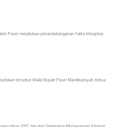
ten Paser melakukan penandatanganan Fakta Integritas
elantikan tersebut Wakil Bupati Paser Mardikansyah, Ketua
i tahun 2017, tim dari Universitas Mulawarman (Unmul)