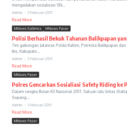
mengadakan sosialisasi SN...
Admin
3 Februari 2017
Read More
MNews Kaltimra
MNews Paser
Polisi Berhasil Bekuk Tahanan Balikpapan yan
Tim gabungan Jatanras Polda Kaltim, Polresta Balikpapan dan 
Ikis, Kabupate...
Admin
3 Februari 2017
Read More
MNews Paser
Polres Gencarkan Sosialiasi Safety Riding ke P
Dalam rangka Bulan K3 Nasional 2017, Satuan lalu lintas (S
Sopang...
Admin
1 Februari 2017
Read More
MNews Paser