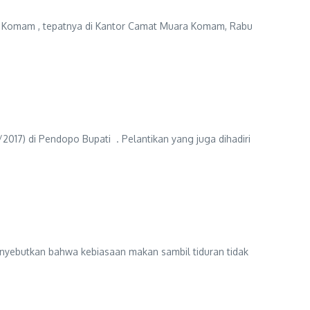
 Komam , tepatnya di Kantor Camat Muara Komam, Rabu
2017) di Pendopo Bupati . Pelantikan yang juga dihadiri
enyebutkan bahwa kebiasaan makan sambil tiduran tidak