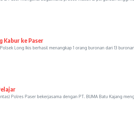
g Kabur ke Paser
Polsek Long Ikis berhasil menangkap 1 orang buronan dari 13 burona
elajar
atlantas) Polres Paser bekerjasama dengan PT. BUMA Batu Kajang me