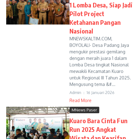
1 Lomba Desa, Siap Jadi
Pilot Project
Ketahanan Pangan
Nasional
MNEWSKALTIM.COM,
BOYOLALI- Desa Padang Jaya
mengukir prestasi gemilang
dengan meraih juara 1 dalam
Lomba Desa tingkat Nasional
mewakili Kecamatan Kuaro
untuk Regional III Tahun 2025.
Mengusung tema &#...
Admin
16 Januari 2026
Read More
MNews Paser
Kuaro Bara Cinta Fun
Run 2025 Angkat
Wisata dan Kearifan