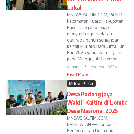
Lokal
MNEWSKALTIM.COM, PASER -
Kecamatan Kuaro, Kabupaten
Paser, tengah bersiap
menyambut perhelatan
olahraga penuh semangat
bertajuk Kuaro Bara Cinta Fun
Run 2025 yang akan digelar
pada Minggu, 14 Desember ...
Admin
13 Desember 2025
Read More
MNews Paser
Desa Padang Jaya
Wakili Kaltim di Lomba
Desa Nasional 2025
MNEWSKALTIM.COM,
BALIKPAPAN — Lomba,
Pemerintahan Desa dan