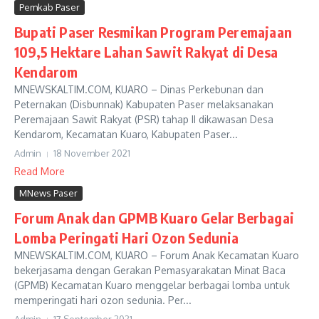
Pemkab Paser
Bupati Paser Resmikan Program Peremajaan
109,5 Hektare Lahan Sawit Rakyat di Desa
Kendarom
MNEWSKALTIM.COM, KUARO – Dinas Perkebunan dan
Peternakan (Disbunnak) Kabupaten Paser melaksanakan
Peremajaan Sawit Rakyat (PSR) tahap II dikawasan Desa
Kendarom, Kecamatan Kuaro, Kabupaten Paser...
Admin
18 November 2021
Read More
MNews Paser
Forum Anak dan GPMB Kuaro Gelar Berbagai
Lomba Peringati Hari Ozon Sedunia
MNEWSKALTIM.COM, KUARO – Forum Anak Kecamatan Kuaro
bekerjasama dengan Gerakan Pemasyarakatan Minat Baca
(GPMB) Kecamatan Kuaro menggelar berbagai lomba untuk
memperingati hari ozon sedunia. Per...