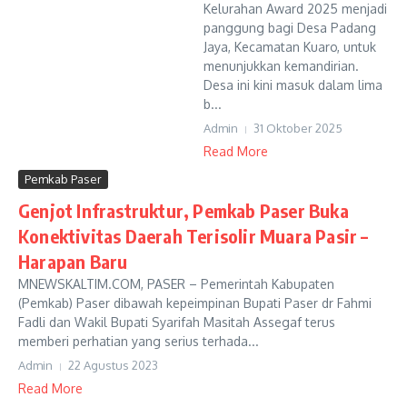
Kelurahan Award 2025 menjadi
panggung bagi Desa Padang
Jaya, Kecamatan Kuaro, untuk
menunjukkan kemandirian.
Desa ini kini masuk dalam lima
b...
Admin
31 Oktober 2025
Read More
Pemkab Paser
Genjot Infrastruktur, Pemkab Paser Buka
Konektivitas Daerah Terisolir Muara Pasir –
Harapan Baru
MNEWSKALTIM.COM, PASER – Pemerintah Kabupaten
(Pemkab) Paser dibawah kepeimpinan Bupati Paser dr Fahmi
Fadli dan Wakil Bupati Syarifah Masitah Assegaf terus
memberi perhatian yang serius terhada...
Admin
22 Agustus 2023
Read More