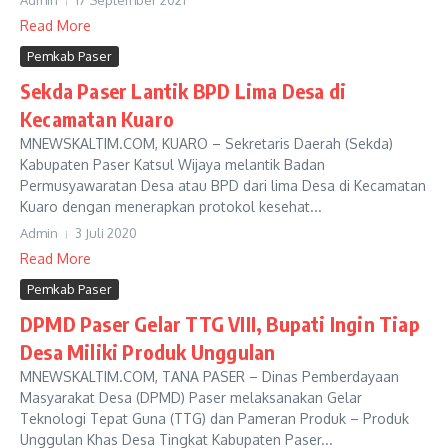
Admin
17 September 2021
Read More
Pemkab Paser
Sekda Paser Lantik BPD Lima Desa di
Kecamatan Kuaro
MNEWSKALTIM.COM, KUARO – Sekretaris Daerah (Sekda)
Kabupaten Paser Katsul Wijaya melantik Badan
Permusyawaratan Desa atau BPD dari lima Desa di Kecamatan
Kuaro dengan menerapkan protokol kesehat...
Admin
3 Juli 2020
Read More
Pemkab Paser
DPMD Paser Gelar TTG VIII, Bupati Ingin Tiap
Desa Miliki Produk Unggulan
MNEWSKALTIM.COM, TANA PASER – Dinas Pemberdayaan
Masyarakat Desa (DPMD) Paser melaksanakan Gelar
Teknologi Tepat Guna (TTG) dan Pameran Produk – Produk
Unggulan Khas Desa Tingkat Kabupaten Paser...