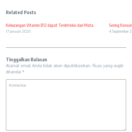
Related Posts
Kekurangan Vitamin B12 dapat Terdeteksi dari Mata
Sering Konsu
17 Januari 2020
4 September 2
Tinggalkan Balasan
Alamat email Anda tidak akan dipublikasikan.
Ruas yang wajib
ditandai
*