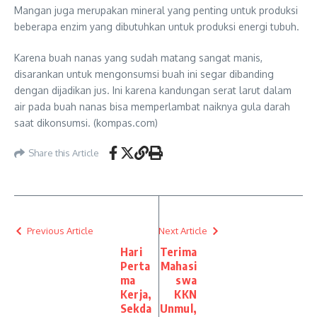
Mangan juga merupakan mineral yang penting untuk produksi
beberapa enzim yang dibutuhkan untuk produksi energi tubuh.
Karena buah nanas yang sudah matang sangat manis,
disarankan untuk mengonsumsi buah ini segar dibanding
dengan dijadikan jus. Ini karena kandungan serat larut dalam
air pada buah nanas bisa memperlambat naiknya gula darah
saat dikonsumsi. (kompas.com)
Share this Article
Previous Article
Next Article
Hari
Terima
Perta
Mahasi
ma
swa
Kerja,
KKN
Sekda
Unmul,