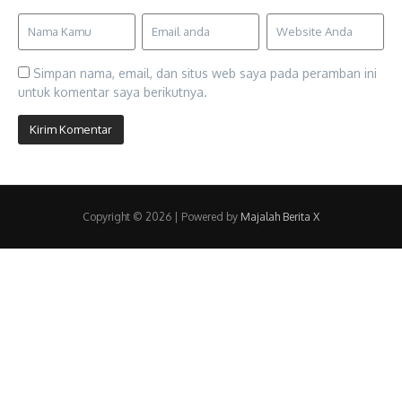
Simpan nama, email, dan situs web saya pada peramban ini
untuk komentar saya berikutnya.
Copyright © 2026 | Powered by
Majalah Berita X