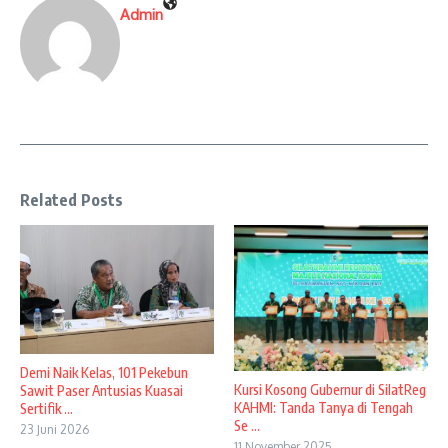
Admin
Related Posts
Demi Naik Kelas, 101 Pekebun
Kursi Kosong Gubernur di SilatReg
Sawit Paser Antusias Kuasai
KAHMI: Tanda Tanya di Tengah
Sertifik ...
Se ...
23 Juni 2026
11 November 2025