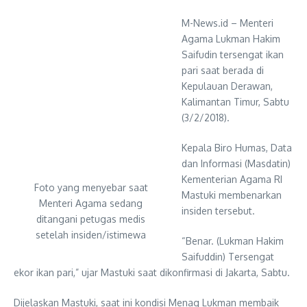
M-News.id – Menteri
Agama Lukman Hakim
Saifudin tersengat ikan
pari saat berada di
Kepulauan Derawan,
Kalimantan Timur, Sabtu
(3/2/2018).
Kepala Biro Humas, Data
dan Informasi (Masdatin)
Kementerian Agama RI
Foto yang menyebar saat
Mastuki membenarkan
Menteri Agama sedang
insiden tersebut.
ditangani petugas medis
setelah insiden/istimewa
“Benar. (Lukman Hakim
Saifuddin) Tersengat
ekor ikan pari,” ujar Mastuki saat dikonfirmasi di Jakarta, Sabtu.
Dijelaskan Mastuki, saat ini kondisi Menag Lukman membaik