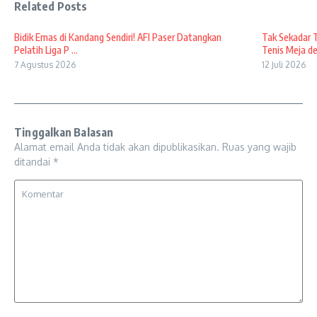
Related Posts
Bidik Emas di Kandang Sendiri! AFI Paser Datangkan
Tak Sekadar 
Pelatih Liga P ...
Tenis Meja den
7 Agustus 2026
12 Juli 2026
Tinggalkan Balasan
Alamat email Anda tidak akan dipublikasikan.
Ruas yang wajib
ditandai
*