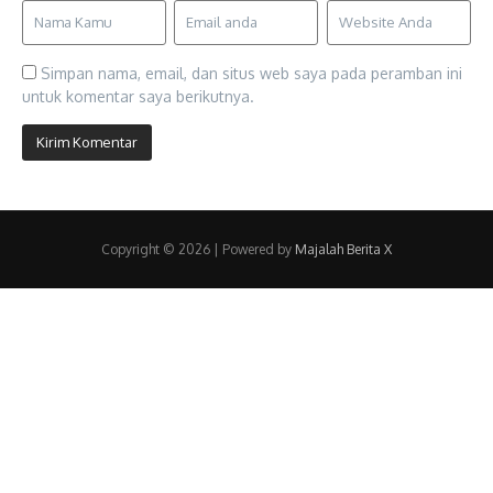
Simpan nama, email, dan situs web saya pada peramban ini
untuk komentar saya berikutnya.
Copyright © 2026 | Powered by
Majalah Berita X