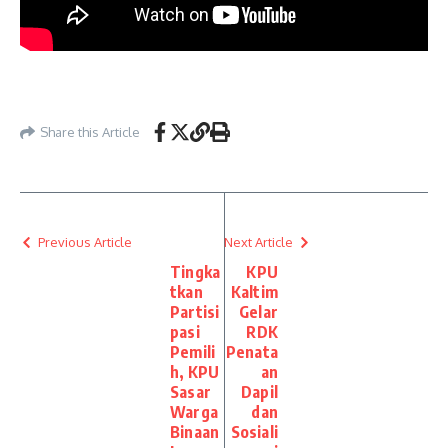
Share this Article
Previous Article
Next Article
Tingka
KPU
tkan
Kaltim
Partisi
Gelar
pasi
RDK
Pemili
Penata
h, KPU
an
Sasar
Dapil
Warga
dan
Binaan
Sosiali