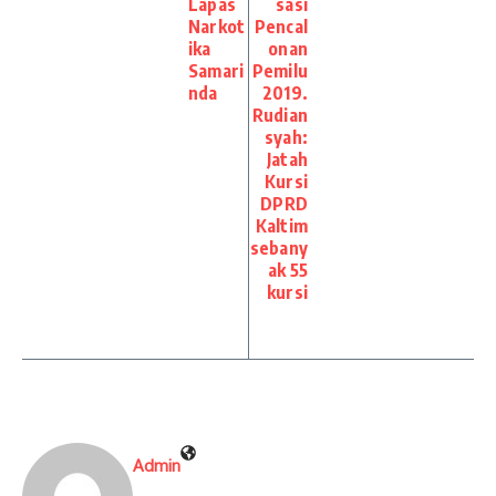
Lapas
sasi
Narkot
Pencal
ika
onan
Samari
Pemilu
nda
2019.
Rudian
syah:
Jatah
Kursi
DPRD
Kaltim
sebany
ak 55
kursi
Admin