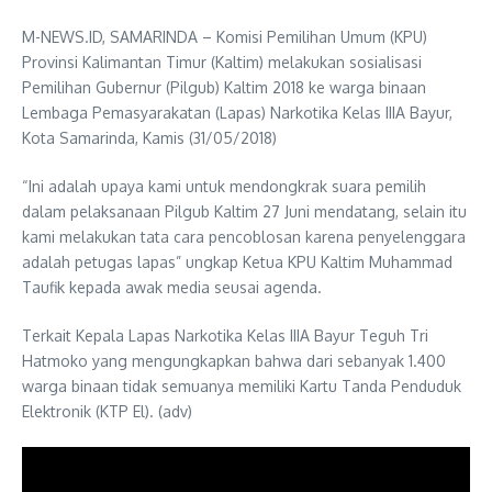
M-NEWS.ID, SAMARINDA – Komisi Pemilihan Umum (KPU)
Provinsi Kalimantan Timur (Kaltim) melakukan sosialisasi
Pemilihan Gubernur (Pilgub) Kaltim 2018 ke warga binaan
Lembaga Pemasyarakatan (Lapas) Narkotika Kelas IIIA Bayur,
Kota Samarinda, Kamis (31/05/2018)
“Ini adalah upaya kami untuk mendongkrak suara pemilih
dalam pelaksanaan Pilgub Kaltim 27 Juni mendatang, selain itu
kami melakukan tata cara pencoblosan karena penyelenggara
adalah petugas lapas” ungkap Ketua KPU Kaltim Muhammad
Taufik kepada awak media seusai agenda.
Terkait Kepala Lapas Narkotika Kelas IIIA Bayur Teguh Tri
Hatmoko yang mengungkapkan bahwa dari sebanyak 1.400
warga binaan tidak semuanya memiliki Kartu Tanda Penduduk
Elektronik (KTP El). (adv)