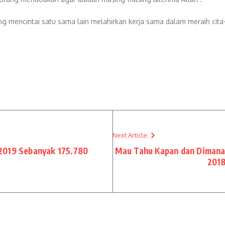
ng mencintai satu sama lain melahirkan kerja sama dalam meraih cit
Next Article
2019 Sebanyak 175.780
Mau Tahu Kapan dan Dimana 
2018