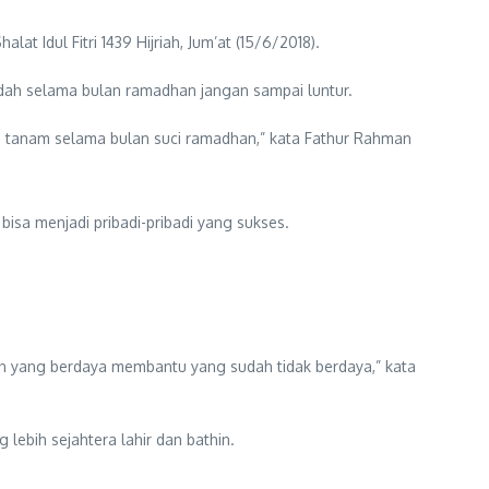
Idul Fitri 1439 Hijriah, Jum’at (15/6/2018).
ah selama bulan ramadhan jangan sampai luntur.
kita tanam selama bulan suci ramadhan,” kata Fathur Rahman
bisa menjadi pribadi-pribadi yang sukses.
 yang berdaya membantu yang sudah tidak berdaya,” kata
bih sejahtera lahir dan bathin.