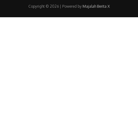
Copyright © 2026 | Powered by
Majalah Berita X