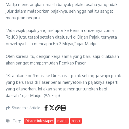
Madju menerangkan, masih banyak pelaku usaha yang tidak
jujur dalam melaporkan pajaknya, sehingga hal itu sangat
merugikan negara.
“Ada wajib pajak yang melapor ke Pemda omzetnya cuma
Rp.100 juta, tetapi setelah ditelusuri di Dirjen Pajak, ternyata
omzetnya bisa mencapai Rp.2 Milyar,” ujar Madju.
Oleh karena itu, dengan kerja sama yang baru saja dilakukan
akan sangat mempermudah Pemkab Paser
“Kita akan konfirmasi ke Direktorat pajak sehingga wajib pajak
yang berusaha di Paser benar menyetorkan pajaknya seperti
yang dilaporkan. Ini akan sangat menguntungkan bagi
daerah,” ujar Madju. (*/dkisp)
Share this Article
Tag:
Diskominfostaper
madju
paser