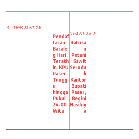
Previous Article
Next Article
Pendaf
taran
Ratusa
Bacale
n
g Hari
Petani
Terakh
Sawit
ir, KPU
Serudu
Paser
k
Tungg
Kantor
u
Bupati
hingga
Paser,
Pukul
Begini
24.00
Hasilny
Wita
a