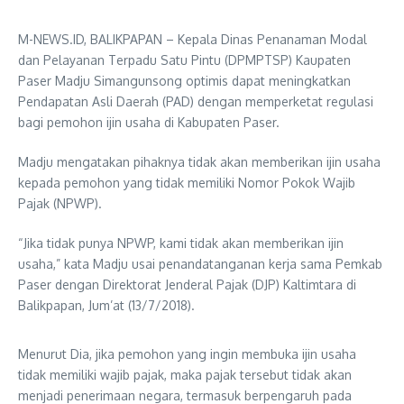
M-NEWS.ID, BALIKPAPAN – Kepala Dinas Penanaman Modal
dan Pelayanan Terpadu Satu Pintu (DPMPTSP) Kaupaten
Paser Madju Simangunsong optimis dapat meningkatkan
Pendapatan Asli Daerah (PAD) dengan memperketat regulasi
bagi pemohon ijin usaha di Kabupaten Paser.
Madju mengatakan pihaknya tidak akan memberikan ijin usaha
kepada pemohon yang tidak memiliki Nomor Pokok Wajib
Pajak (NPWP).
“Jika tidak punya NPWP, kami tidak akan memberikan ijin
usaha,” kata Madju usai penandatanganan kerja sama Pemkab
Paser dengan Direktorat Jenderal Pajak (DJP) Kaltimtara di
Balikpapan, Jum’at (13/7/2018).
Menurut Dia, jika pemohon yang ingin membuka ijin usaha
tidak memiliki wajib pajak, maka pajak tersebut tidak akan
menjadi penerimaan negara, termasuk berpengaruh pada