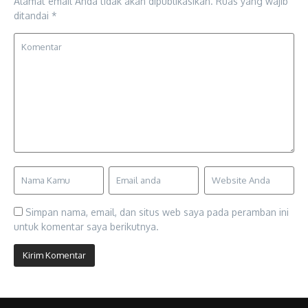
Alamat email Anda tidak akan dipublikasikan.
Ruas yang wajib
ditandai
*
Simpan nama, email, dan situs web saya pada peramban ini
untuk komentar saya berikutnya.