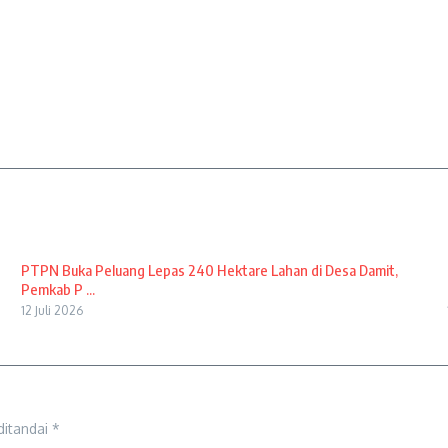
PTPN Buka Peluang Lepas 240 Hektare Lahan di Desa Damit,
Pemkab P ...
12 Juli 2026
ditandai
*