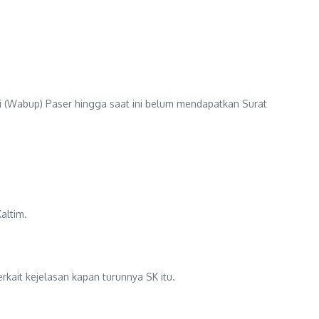
ti (Wabup) Paser hingga saat ini belum mendapatkan Surat
altim.
kait kejelasan kapan turunnya SK itu.