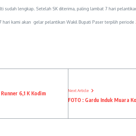
 sudah lengkap. Setelah SK diterima, paling lambat 7 hari pelantika
7 hari kami akan gelar pelantikan Wakil Bupati Paser terpilih periode
Next Article
 Runner 6,1 K Kodim
FOTO : Gardu Induk Muara K