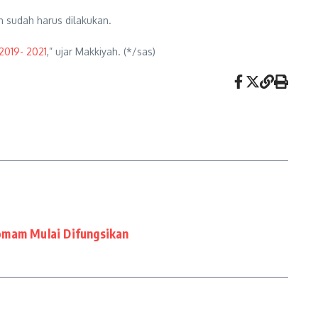
n sudah harus dilakukan.
2019- 2021
,” ujar Makkiyah. (*/sas)
omam Mulai Difungsikan