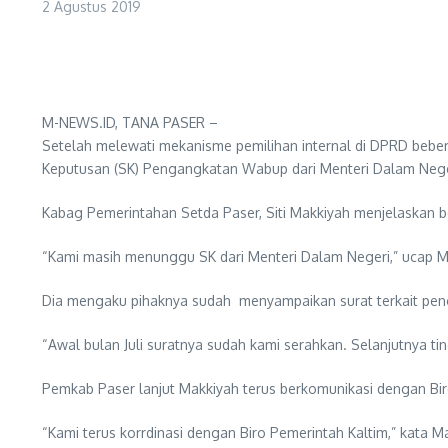
2 Agustus 2019
M-NEWS.ID, TANA PASER –
Setelah melewati mekanisme pemilihan internal di DPRD bebera
Keputusan (SK) Pengangkatan Wabup dari Menteri Dalam Nege
Kabag Pemerintahan Setda Paser, Siti Makkiyah menjelaskan b
“Kami masih menunggu SK dari Menteri Dalam Negeri,” ucap Ma
Dia mengaku pihaknya sudah menyampaikan surat terkait pe
“Awal bulan Juli suratnya sudah kami serahkan. Selanjutnya tin
Pemkab Paser lanjut Makkiyah terus berkomunikasi dengan Biro
“Kami terus korrdinasi dengan Biro Pemerintah Kaltim,” kata M