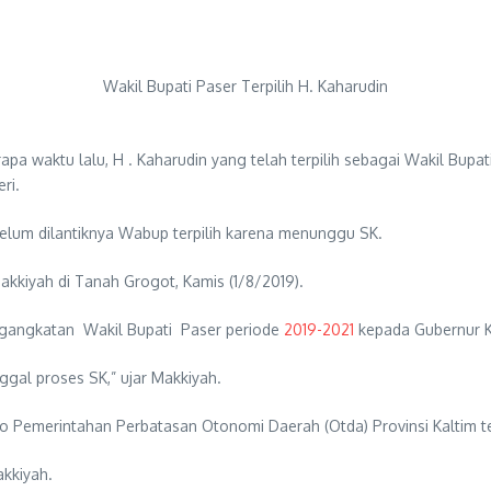
Wakil Bupati Paser Terpilih H. Kaharudin
pa waktu lalu, H . Kaharudin yang telah terpilih sebagai Wakil Bupa
ri.
elum dilantiknya Wabup terpilih karena menunggu SK.
kkiyah di Tanah Grogot, Kamis (1/8/2019).
ngangkatan Wakil Bupati Paser periode
2019-2021
kepada Gubernur K
ggal proses SK,” ujar Makkiyah.
 Pemerintahan Perbatasan Otonomi Daerah (Otda) Provinsi Kaltim ter
akkiyah.