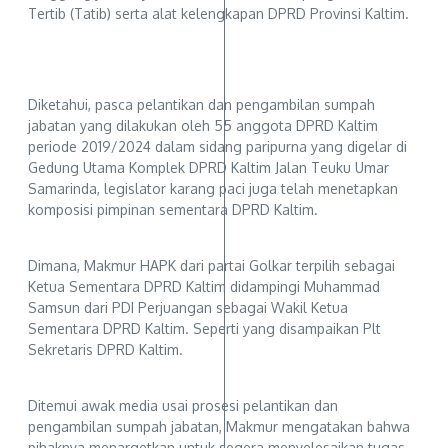
Tertib (Tatib) serta alat kelengkapan DPRD Provinsi Kaltim.
Diketahui, pasca pelantikan dan pengambilan sumpah
jabatan yang dilakukan oleh 55 anggota DPRD Kaltim
periode 2019/2024 dalam sidang paripurna yang digelar di
Gedung Utama Komplek DPRD Kaltim Jalan Teuku Umar
Samarinda, legislator karang paci juga telah menetapkan
komposisi pimpinan sementara DPRD Kaltim.
Dimana, Makmur HAPK dari partai Golkar terpilih sebagai
Ketua Sementara DPRD Kaltim didampingi Muhammad
Samsun dari PDI Perjuangan sebagai Wakil Ketua
Sementara DPRD Kaltim. Seperti yang disampaikan Plt
Sekretaris DPRD Kaltim.
Ditemui awak media usai prosesi pelantikan dan
pengambilan sumpah jabatan, Makmur mengatakan bahwa
pihaknya menargetkan untuk segera menyelesaikan tugas –