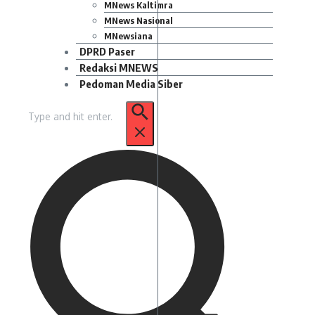
MNews Kaltimra
MNews Nasional
MNewsiana
DPRD Paser
Redaksi MNEWS
Pedoman Media Siber
Pencarian
untuk: