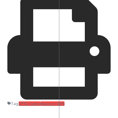
Tag:
DPRD Kaltim
Makmur HAPK