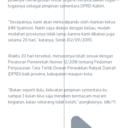
tugasnya sebagai pimpinan sementara DPRD Kaltim.
“Secepatnya, kami akan minta dipandu oleh mantan ketua
(HM Syahrun). Nanti saya diskusi dengan beliau, mudah-
mudahan prosesnya tidak lama, karena kami dibatasi juga
selama 20 hari,” katanya, Senin (02/09/2019).
Waktu 20 hari tersebut, menurutnya telah sesuai dengan
Peraturan Pemerintah Nomor 12/2018 tentang Pedoman
Penyusunan Tata Tertib Dewan Perwakilan Rakyat Daerah
(DPRD) baik provinsi, kabupaten maupun kota.
“Bukan seperti dulu, kekuatan pimpinan sementara itu
sampai 3 bulan bisa saja meneken bermacam-macam
kegiatan, kalau sekarang tidak boleh,” pungkasnya. (dik/*)