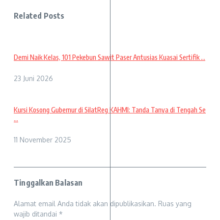
Related Posts
Demi Naik Kelas, 101 Pekebun Sawit Paser Antusias Kuasai Sertifik ...
23 Juni 2026
Kursi Kosong Gubernur di SilatReg KAHMI: Tanda Tanya di Tengah Se
...
11 November 2025
Tinggalkan Balasan
Alamat email Anda tidak akan dipublikasikan.
Ruas yang
wajib ditandai
*