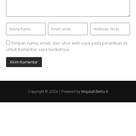
Simpan nama, email, dan situs web saya pada peramban ini
untuk komentar saya berikutnya.
Copyright © 2026 | Powered by
Majalah Berita X