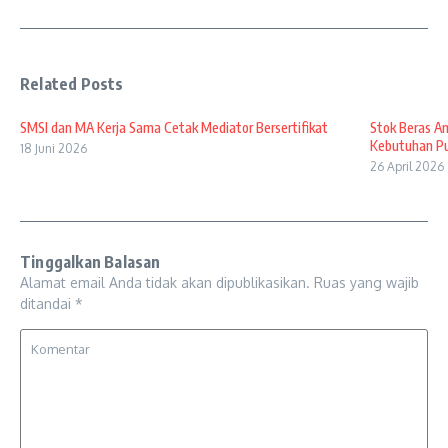
Related Posts
SMSI dan MA Kerja Sama Cetak Mediator Bersertifikat
Stok Beras A
Kebutuhan Pul
18 Juni 2026
26 April 2026
Tinggalkan Balasan
Alamat email Anda tidak akan dipublikasikan.
Ruas yang wajib
ditandai
*