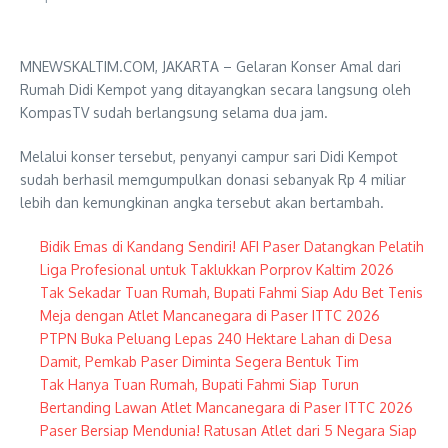
MNEWSKALTIM.COM, JAKARTA – Gelaran Konser Amal dari
Rumah Didi Kempot yang ditayangkan secara langsung oleh
KompasTV sudah berlangsung selama dua jam.
Melalui konser tersebut, penyanyi campur sari Didi Kempot
sudah berhasil memgumpulkan donasi sebanyak Rp 4 miliar
lebih dan kemungkinan angka tersebut akan bertambah.
Bidik Emas di Kandang Sendiri! AFI Paser Datangkan Pelatih
Liga Profesional untuk Taklukkan Porprov Kaltim 2026
Tak Sekadar Tuan Rumah, Bupati Fahmi Siap Adu Bet Tenis
Meja dengan Atlet Mancanegara di Paser ITTC 2026
PTPN Buka Peluang Lepas 240 Hektare Lahan di Desa
Damit, Pemkab Paser Diminta Segera Bentuk Tim
Tak Hanya Tuan Rumah, Bupati Fahmi Siap Turun
Bertanding Lawan Atlet Mancanegara di Paser ITTC 2026
Paser Bersiap Mendunia! Ratusan Atlet dari 5 Negara Siap