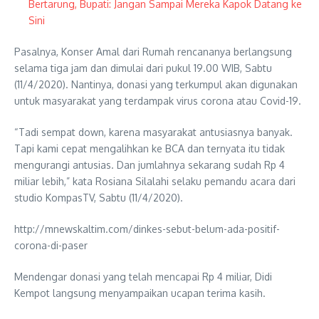
Bertarung, Bupati: Jangan Sampai Mereka Kapok Datang ke
Sini
Pasalnya, Konser Amal dari Rumah rencananya berlangsung
selama tiga jam dan dimulai dari pukul 19.00 WIB, Sabtu
(11/4/2020). Nantinya, donasi yang terkumpul akan digunakan
untuk masyarakat yang terdampak virus corona atau Covid-19.
“Tadi sempat down, karena masyarakat antusiasnya banyak.
Tapi kami cepat mengalihkan ke BCA dan ternyata itu tidak
mengurangi antusias. Dan jumlahnya sekarang sudah Rp 4
miliar lebih,” kata Rosiana Silalahi selaku pemandu acara dari
studio KompasTV, Sabtu (11/4/2020).
http://mnewskaltim.com/dinkes-sebut-belum-ada-positif-
corona-di-paser
Mendengar donasi yang telah mencapai Rp 4 miliar, Didi
Kempot langsung menyampaikan ucapan terima kasih.