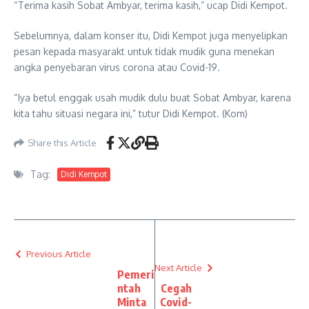
“Terima kasih Sobat Ambyar, terima kasih,” ucap Didi Kempot.
Sebelumnya, dalam konser itu, Didi Kempot juga menyelipkan
pesan kepada masyarakt untuk tidak mudik guna menekan
angka penyebaran virus corona atau Covid-19.
“Iya betul enggak usah mudik dulu buat Sobat Ambyar, karena
kita tahu situasi negara ini,” tutur Didi Kempot. (Kom)
Share this Article
Tag:
Didi Kempot
Previous Article
Next Article
Pemeri
ntah
Cegah
Minta
Covid-