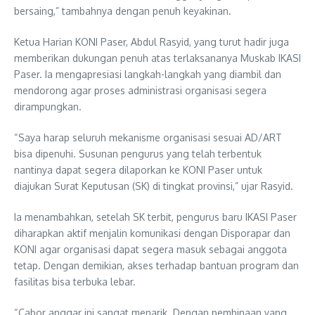
bersaing,” tambahnya dengan penuh keyakinan.
Ketua Harian KONI Paser, Abdul Rasyid, yang turut hadir juga
memberikan dukungan penuh atas terlaksananya Muskab IKASI
Paser. Ia mengapresiasi langkah-langkah yang diambil dan
mendorong agar proses administrasi organisasi segera
dirampungkan.
“Saya harap seluruh mekanisme organisasi sesuai AD/ART
bisa dipenuhi. Susunan pengurus yang telah terbentuk
nantinya dapat segera dilaporkan ke KONI Paser untuk
diajukan Surat Keputusan (SK) di tingkat provinsi,” ujar Rasyid.
Ia menambahkan, setelah SK terbit, pengurus baru IKASI Paser
diharapkan aktif menjalin komunikasi dengan Disporapar dan
KONI agar organisasi dapat segera masuk sebagai anggota
tetap. Dengan demikian, akses terhadap bantuan program dan
fasilitas bisa terbuka lebar.
“Cabor anggar ini sangat menarik. Dengan pembinaan yang