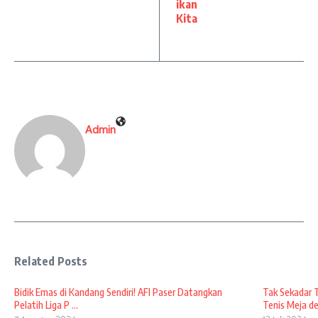
ikan
Kita
Admin
Related Posts
Bidik Emas di Kandang Sendiri! AFI Paser Datangkan
Tak Sekadar 
Pelatih Liga P ...
Tenis Meja den