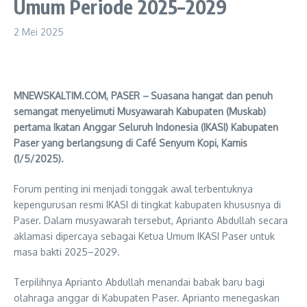
Umum Periode 2025–2029
2 Mei 2025
MNEWSKALTIM.COM, PASER
–
Suasana hangat dan penuh
semangat menyelimuti Musyawarah Kabupaten (Muskab)
pertama Ikatan Anggar Seluruh Indonesia (IKASI) Kabupaten
Paser yang berlangsung di Café Senyum Kopi, Kamis
(1/5/2025).
Forum penting ini menjadi tonggak awal terbentuknya
kepengurusan resmi IKASI di tingkat kabupaten khususnya di
Paser. Dalam musyawarah tersebut, Aprianto Abdullah secara
aklamasi dipercaya sebagai Ketua Umum IKASI Paser untuk
masa bakti 2025–2029.
Terpilihnya Aprianto Abdullah menandai babak baru bagi
olahraga anggar di Kabupaten Paser. Aprianto menegaskan