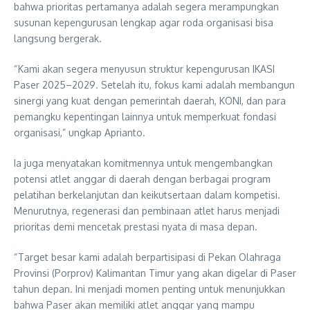
bahwa prioritas pertamanya adalah segera merampungkan
susunan kepengurusan lengkap agar roda organisasi bisa
langsung bergerak.
“Kami akan segera menyusun struktur kepengurusan IKASI
Paser 2025–2029. Setelah itu, fokus kami adalah membangun
sinergi yang kuat dengan pemerintah daerah, KONI, dan para
pemangku kepentingan lainnya untuk memperkuat fondasi
organisasi,” ungkap Aprianto.
Ia juga menyatakan komitmennya untuk mengembangkan
potensi atlet anggar di daerah dengan berbagai program
pelatihan berkelanjutan dan keikutsertaan dalam kompetisi.
Menurutnya, regenerasi dan pembinaan atlet harus menjadi
prioritas demi mencetak prestasi nyata di masa depan.
“Target besar kami adalah berpartisipasi di Pekan Olahraga
Provinsi (Porprov) Kalimantan Timur yang akan digelar di Paser
tahun depan. Ini menjadi momen penting untuk menunjukkan
bahwa Paser akan memiliki atlet anggar yang mampu