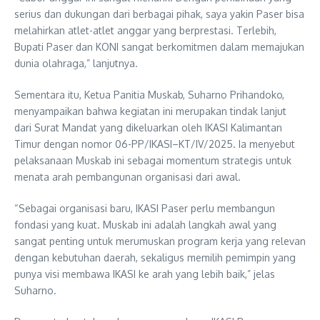
serius dan dukungan dari berbagai pihak, saya yakin Paser bisa
melahirkan atlet-atlet anggar yang berprestasi. Terlebih,
Bupati Paser dan KONI sangat berkomitmen dalam memajukan
dunia olahraga,” lanjutnya.
Sementara itu, Ketua Panitia Muskab, Suharno Prihandoko,
menyampaikan bahwa kegiatan ini merupakan tindak lanjut
dari Surat Mandat yang dikeluarkan oleh IKASI Kalimantan
Timur dengan nomor 06-PP/IKASI–KT/IV/2025. Ia menyebut
pelaksanaan Muskab ini sebagai momentum strategis untuk
menata arah pembangunan organisasi dari awal.
“Sebagai organisasi baru, IKASI Paser perlu membangun
fondasi yang kuat. Muskab ini adalah langkah awal yang
sangat penting untuk merumuskan program kerja yang relevan
dengan kebutuhan daerah, sekaligus memilih pemimpin yang
punya visi membawa IKASI ke arah yang lebih baik,” jelas
Suharno.