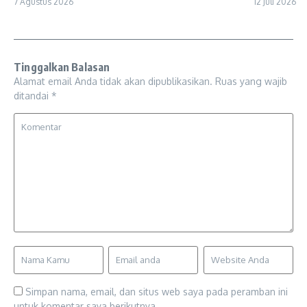
7 Agustus 2026
12 Juli 2026
Tinggalkan Balasan
Alamat email Anda tidak akan dipublikasikan.
Ruas yang wajib
ditandai
*
Simpan nama, email, dan situs web saya pada peramban ini
untuk komentar saya berikutnya.