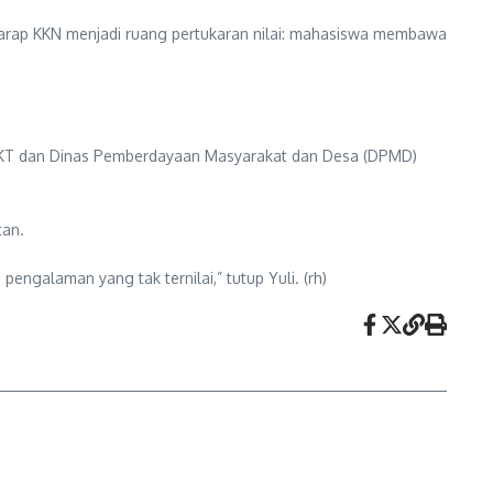
rharap KKN menjadi ruang pertukaran nilai: mahasiswa membawa
 UMKT dan Dinas Pemberdayaan Masyarakat dan Desa (DPMD)
tan.
ngalaman yang tak ternilai,” tutup Yuli. (rh)