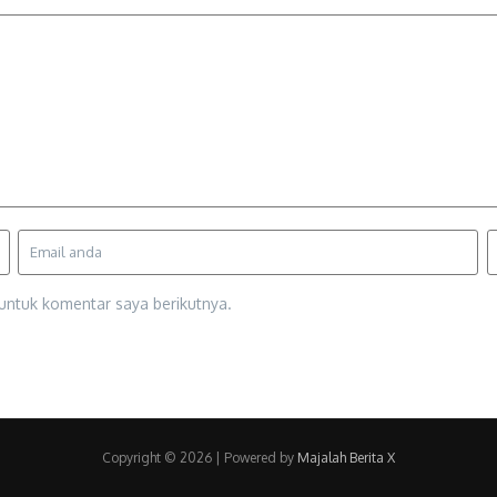
untuk komentar saya berikutnya.
Copyright © 2026 | Powered by
Majalah Berita X