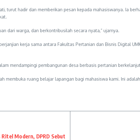
owati, turut hadir dan memberikan pesan kepada mahasiswanya. Ia be
kat.
n dari warga, dan berkontribusilah secara nyata,” ujarnya.
erjanjian kerja sama antara Fakultas Pertanian dan Bisnis Digital
 dalam mendampingi pembangunan desa berbasis pertanian berkelanju
 membuka ruang belajar lapangan bagi mahasiswa kami. Ini adalah pe
 Ritel Modern, DPRD Sebut