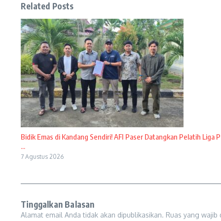
Related Posts
Bidik Emas di Kandang Sendiri! AFI Paser Datangkan Pelatih Liga P
...
7 Agustus 2026
Tinggalkan Balasan
Alamat email Anda tidak akan dipublikasikan.
Ruas yang wajib 