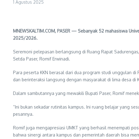
1 Agustus 2025
MNEWSKALTIM.COM, PASER — Sebanyak 52 mahasiswa Universit
2025/2026.
Seremoni pelepasan berlangsung di Ruang Rapat Sadurengas, K
Setda Paser, Romif Erwinadi.
Para peserta KKN berasal dari dua program studi unggulan di 
dan berinteraksi langsung dengan masyarakat di lima desa di
Dalam sambutannya yang mewakili Bupati Paser, Romif menek
“Ini bukan sekadar rutinitas kampus. Ini ruang belajar yang ses
pesannya.
Romif juga mengapresiasi UMKT yang berhasil menempati posisi
bahwa sinergi antara kampus dan pemerintah daerah bisa me