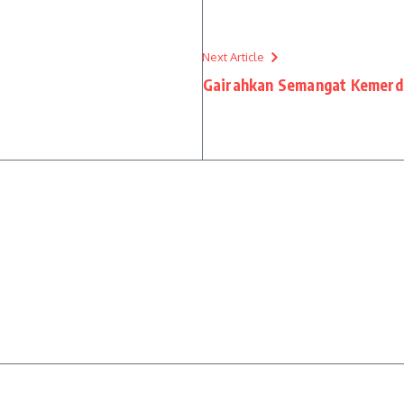
Next Article
Gairahkan Semangat Kemerde