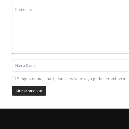
Simpan nama, email, dan situs web saya pada peramban ini 