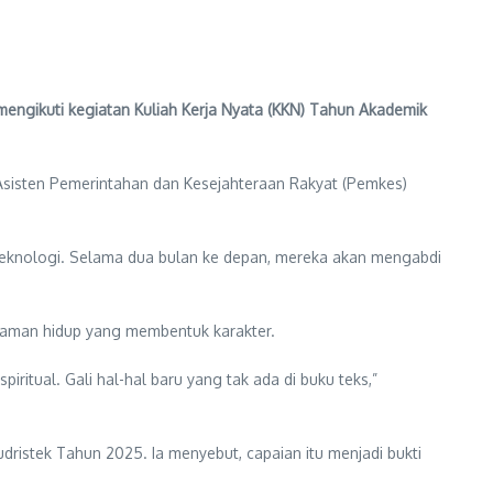
gikuti kegiatan Kuliah Kerja Nyata (KKN) Tahun Akademik
 Asisten Pemerintahan dan Kesejahteraan Rakyat (Pemkes)
roteknologi. Selama dua bulan ke depan, mereka akan mengabdi
laman hidup yang membentuk karakter.
iritual. Gali hal-hal baru yang tak ada di buku teks,”
dristek Tahun 2025. Ia menyebut, capaian itu menjadi bukti