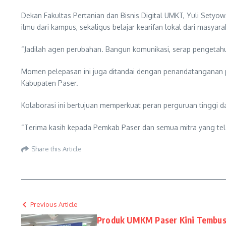
Dekan Fakultas Pertanian dan Bisnis Digital UMKT, Yuli Sety
ilmu dari kampus, sekaligus belajar kearifan lokal dari masyara
“Jadilah agen perubahan. Bangun komunikasi, serap pengetahua
Momen pelepasan ini juga ditandai dengan penandatanganan p
Kabupaten Paser.
Kolaborasi ini bertujuan memperkuat peran perguruan tinggi
“Terima kasih kepada Pemkab Paser dan semua mitra yang telah
Share this Article
Previous Article
Produk UMKM Paser Kini Tembus