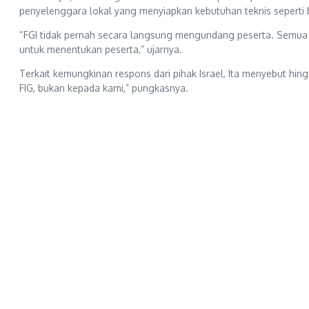
penyelenggara lokal yang menyiapkan kebutuhan teknis seperti b
“FGI tidak pernah secara langsung mengundang peserta. Semua p
untuk menentukan peserta,” ujarnya.
Terkait kemungkinan respons dari pihak Israel, Ita menyebut hi
FIG, bukan kepada kami,” pungkasnya.