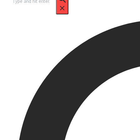
untuk: