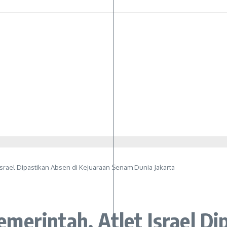
srael Dipastikan Absen di Kejuaraan Senam Dunia Jakarta
erintah, Atlet Israel Di