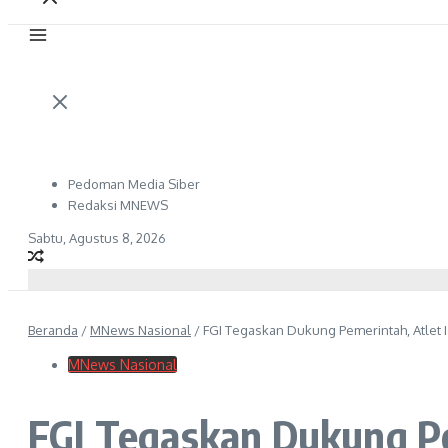
Pedoman Media Siber
Redaksi MNEWS
Sabtu, Agustus 8, 2026
Beranda
/
MNews Nasional
/
FGI Tegaskan Dukung Pemerintah, Atlet I
MNews Nasional
FGI Tegaskan Dukung Pem