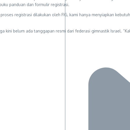
uku panduan dan formulir registrasi.
roses registrasi dilakukan oleh FIG, kami hanya menyiapkan kebutuh
ngga kini belum ada tanggapan resmi dari federasi gimnastik Israel