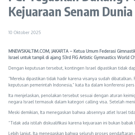
Kejuaraan Senam Dunia 
10 Oktober 2025
MNEWSKALTIM.COM, JAKARTA – Ketua Umum Federasi Gimnastik In
Israel untuk tampil di ajang 53rd FIG Artistic Gymnastics World 
Dengan keputusan tersebut, kontingen Israel dipastikan tidak da
“Mereka dipastikan tidak hadir karena visanya sudah dibatalka
keputusan pemerintah Indonesia,” kata Ita dalam konferensi pers 
Ita menjelaskan, penolakan tersebut sesuai dengan aturan keimi
negara Israel termasuk dalam kategori calling visa. Setelah meni
Meski demikian, Ita menegaskan bahwa absennya atlet Israel tidak
“Tidak ada istilah diskualifikasi karena kejuaraan ini bukan babak 
Lebih lanjut, Ita menegaskan bahwa seluruh proses pendaftaran 