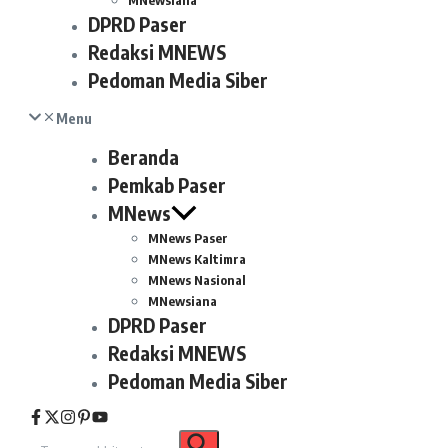
MNewsiana
DPRD Paser
Redaksi MNEWS
Pedoman Media Siber
Menu
Beranda
Pemkab Paser
MNews
MNews Paser
MNews Kaltimra
MNews Nasional
MNewsiana
DPRD Paser
Redaksi MNEWS
Pedoman Media Siber
Pencarian