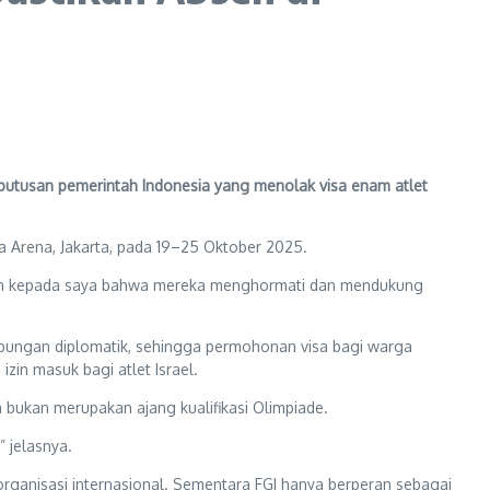
utusan pemerintah Indonesia yang menolak visa enam atlet
ia Arena, Jakarta, pada 19–25 Oktober 2025.
paikan kepada saya bahwa mereka menghormati dan mendukung
 hubungan diplomatik, sehingga permohonan visa bagi warga
zin masuk bagi atlet Israel.
a bukan merupakan ajang kualifikasi Olimpiade.
” jelasnya.
organisasi internasional. Sementara FGI hanya berperan sebagai