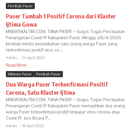
Pemkab Paser
Paser Tambah 1 Positif Corona dari Klaster
Ijtima Gowa
MNEWSKALTIM.COM, TANA PASER – Gugus Tugas Percepatan
Penanganan Covid-19 Kabupaten Paser, Minggu (26/4/2020)
kembali merilis penambahan satu orang warga Paser yang
terkonfirmasi positif virus co...
Admin
26 April 2020
Read More
MNews Paser
Pemkab Paser
Dua Warga Paser Terkonfirmasi Positif
Corona, Satu Klaster Ijtima
MNEWSKALTIM.COM, TANA PASER – Gugus Tugas Percepatan
Penanganan Covid-19 Kabupaten Paser memastikan dua orang
warga Paser terkonfirmasi positif terpapar virus corona atau
Covid-19. Juru Bicara P...
Admin
18 April 2020