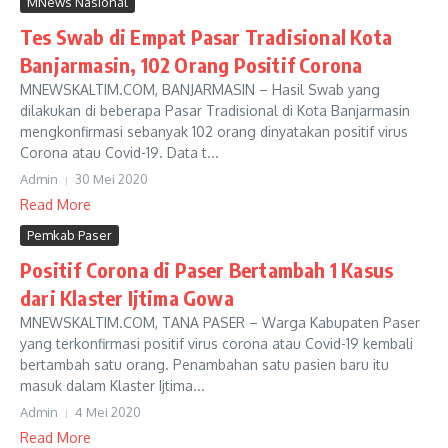
MNews Nasional
Tes Swab di Empat Pasar Tradisional Kota
Banjarmasin, 102 Orang Positif Corona
MNEWSKALTIM.COM, BANJARMASIN – Hasil Swab yang
dilakukan di beberapa Pasar Tradisional di Kota Banjarmasin
mengkonfirmasi sebanyak 102 orang dinyatakan positif virus
Corona atau Covid-19. Data t...
Admin
30 Mei 2020
Read More
Pemkab Paser
Positif Corona di Paser Bertambah 1 Kasus
dari Klaster Ijtima Gowa
MNEWSKALTIM.COM, TANA PASER – Warga Kabupaten Paser
yang terkonfirmasi positif virus corona atau Covid-19 kembali
bertambah satu orang. Penambahan satu pasien baru itu
masuk dalam Klaster Ijtima...
Admin
4 Mei 2020
Read More