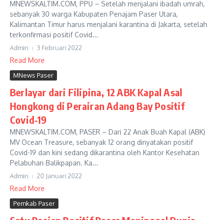
MNEWSKALTIM.COM, PPU – Setelah menjalani ibadah umrah,
sebanyak 30 warga Kabupaten Penajam Paser Utara,
Kalimantan Timur harus menjalani karantina di Jakarta, setelah
terkonfirmasi positif Covid...
Admin
3 Februari 2022
Read More
MNews Paser
Berlayar dari Filipina, 12 ABK Kapal Asal
Hongkong di Perairan Adang Bay Positif
Covid-19
MNEWSKALTIM.COM, PASER – Dari 22 Anak Buah Kapal (ABK)
MV Ocean Treasure, sebanyak 12 orang dinyatakan positif
Covid-19 dan kini sedang dikarantina oleh Kantor Kesehatan
Pelabuhan Balikpapan. Ka...
Admin
20 Januari 2022
Read More
Pemkab Paser