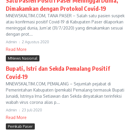
Satu Pasien Positif Paser Meninggal Dunia,
Dimakamkan dengan Protokol Covid-19
MNEWSKALTIM.COM, TANA PASER – Salah satu pasien suspek
atau konfirmasi positif Covid-19 di Kabupaten Paser dilaporkan
meninggal dunia, Jum’at (31/7/2020) yang dimakamkan sesuai
dengan prot...
Admin
2 Agustus 2020
Read More
MNews Nasional
Bupati, Istri dan Sekda Pemalang Positif
Covid-19
MNEWSKALTIM.COM, PEMALANG – Sejumlah pejabat di
Pemerintahan Kabupaten (pemkab) Pemalang termasuk Bupati
Junaidi, Istrinya Irna Setiawan dan Sekda dinyatakan terinfeksi
wabah virus corona alias p...
Admin
23 Juli 2020
Read More
Pemkab Paser