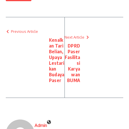
Previous Article
Next Article
Kenalk
an Tari
DPRD
Belian,
Paser
Upaya
Fasilita
Lestari
si
kan
Karya
Budaya
wan
Paser
BUMA
Admin