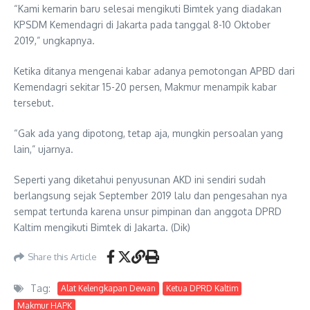
“Kami kemarin baru selesai mengikuti Bimtek yang diadakan
KPSDM Kemendagri di Jakarta pada tanggal 8-10 Oktober
2019,” ungkapnya.
Ketika ditanya mengenai kabar adanya pemotongan APBD dari
Kemendagri sekitar 15-20 persen, Makmur menampik kabar
tersebut.
“Gak ada yang dipotong, tetap aja, mungkin persoalan yang
lain,” ujarnya.
Seperti yang diketahui penyusunan AKD ini sendiri sudah
berlangsung sejak September 2019 lalu dan pengesahan nya
sempat tertunda karena unsur pimpinan dan anggota DPRD
Kaltim mengikuti Bimtek di Jakarta. (Dik)
Share this Article
Tag:
Alat Kelengkapan Dewan
Ketua DPRD Kaltim
Makmur HAPK