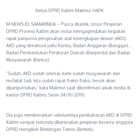
Ketua DPRD Kaltim Makmur HAPK
M-NEWS.ID, SAMARINDA – Pasca dilantik, Unsur Pimpinan
DPRD Provinsi Kaltim akan mulai mengagendakan kegiatan
rapat paripurna pengesahan alat kelengkapan dewan (AKD).
AKD yang dimaksud yaitu Komisi, Badan Anggaran (Banggar) ,
Badan Pembentukan Peraturan Daerah (Banperda) dan Badan
Musyawarah (Bamus).
“Sudah, AKD sudah selesai, kami sudah musyawarah dan
mufakat tadi, kita sudah rapat fraksi-fraksi, besok akan
diparipurnakan,” kata Makmur saat dikonfirmasi awak media di
kantor DPRD Kaltim, Senin (14/10/2019).
Dia juga membenarkan sebelumnya pembahasan AKD di DPRD
Kaltim sempat tertunda dikarenakan pimpinan beserta anggota
DPRD mengikuti Bimbingan Teknis (Bimtek).