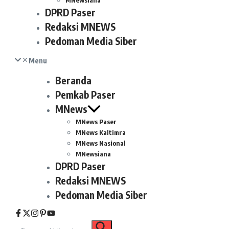
MNewsiana
DPRD Paser
Redaksi MNEWS
Pedoman Media Siber
Menu
Beranda
Pemkab Paser
MNews
MNews Paser
MNews Kaltimra
MNews Nasional
MNewsiana
DPRD Paser
Redaksi MNEWS
Pedoman Media Siber
Pencarian