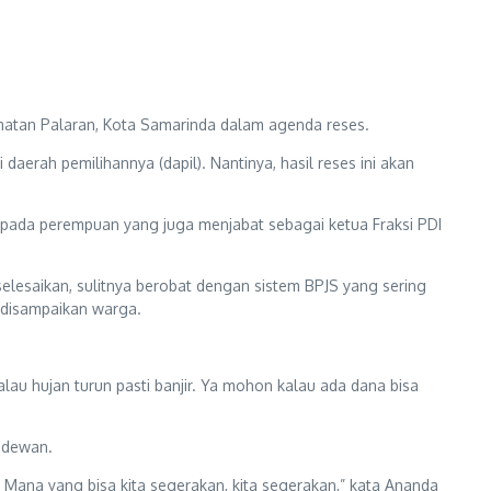
atan Palaran, Kota Samarinda dalam agenda reses.
aerah pemilihannya (dapil). Nantinya, hasil reses ini akan
pada perempuan yang juga menjabat sebagai ketua Fraksi PDI
lesaikan, sulitnya berobat dengan sistem BPJS yang sering
 disampaikan warga.
kalau hujan turun pasti banjir. Ya mohon kalau ada dana bisa
 dewan.
. Mana yang bisa kita segerakan, kita segerakan,” kata Ananda