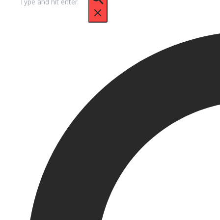
untuk: