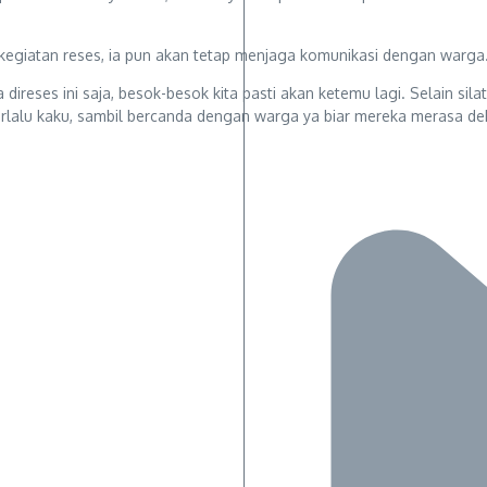
 dikegiatan reses, ia pun akan tetap menjaga komunikasi dengan warg
a direses ini saja, besok-besok kita pasti akan ketemu lagi. Selain si
 terlalu kaku, sambil bercanda dengan warga ya biar mereka merasa de