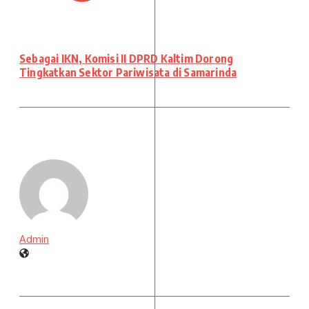
Sebagai IKN, Komisi II DPRD Kaltim Dorong
Tingkatkan Sektor Pariwisata di Samarinda
Admin