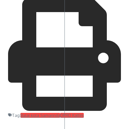
Tag:
Balai kota Samarinda
DPRD Kaltim