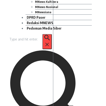
MNews Kaltimra
MNews Nasional
MNewsiana
DPRD Paser
Redaksi MNEWS
Pedoman Media Siber
Pencarian
untuk: