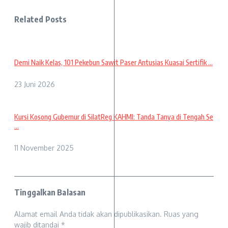
Related Posts
Demi Naik Kelas, 101 Pekebun Sawit Paser Antusias Kuasai Sertifik ...
23 Juni 2026
Kursi Kosong Gubernur di SilatReg KAHMI: Tanda Tanya di Tengah Se
...
11 November 2025
Tinggalkan Balasan
Alamat email Anda tidak akan dipublikasikan.
Ruas yang
wajib ditandai
*