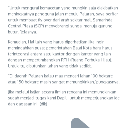
“Untuk mengurai kemacetan yang mungkin saja diakibatkan
meningkatnya pengguna jalan menuju Palaran, saya berfikir
untuk membuat fly over dari arah sekitar mall Samarinda
Central Plaza (SCP) menyebrangi sungai menuju gunung
butun,”jelasnya.
Kemudian, Hal lain yang harus diperhatikan jika ingin
memindahkan pusat pemerintahan Balai Kota baru harus
terintegrasi antara satu kantor dengan kantor yang lain
dengan mempertimbangkan RTH (Ruang Terbuka Hijau).
Untuk itu, dibutuhkan lahan yang tidak sedikit.
“Di daerah Palaran kalau mau mencari lahan 100 hektare
atau 150 hektare masih sangat memungkinkan,”pungkasnya.
Jika melalui kajian secara ilmiah rencana ini memungkinkan
sudah menjadi tugas kami Dapil I untuk memperjuangkan ide
dan gagasan ini. (dik)