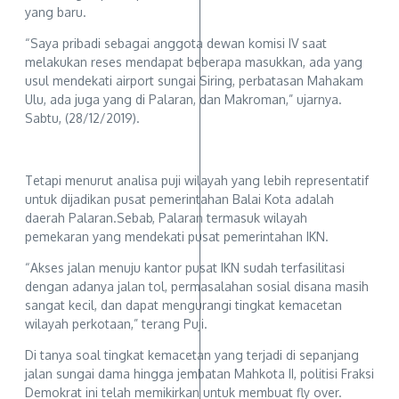
yang baru.
“Saya pribadi sebagai anggota dewan komisi IV saat
melakukan reses mendapat beberapa masukkan, ada yang
usul mendekati airport sungai Siring, perbatasan Mahakam
Ulu, ada juga yang di Palaran, dan Makroman,” ujarnya.
Sabtu, (28/12/2019).
Tetapi menurut analisa puji wilayah yang lebih representatif
untuk dijadikan pusat pemerintahan Balai Kota adalah
daerah Palaran.Sebab, Palaran termasuk wilayah
pemekaran yang mendekati pusat pemerintahan IKN.
“Akses jalan menuju kantor pusat IKN sudah terfasilitasi
dengan adanya jalan tol, permasalahan sosial disana masih
sangat kecil, dan dapat mengurangi tingkat kemacetan
wilayah perkotaan,” terang Puji.
Di tanya soal tingkat kemacetan yang terjadi di sepanjang
jalan sungai dama hingga jembatan Mahkota II, politisi Fraksi
Demokrat ini telah memikirkan untuk membuat fly over.