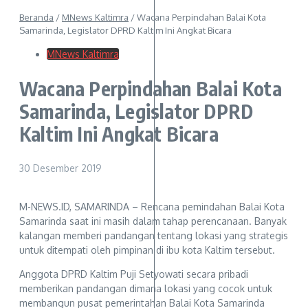
Beranda
/
MNews Kaltimra
/
Wacana Perpindahan Balai Kota
Samarinda, Legislator DPRD Kaltim Ini Angkat Bicara
MNews Kaltimra
Wacana Perpindahan Balai Kota
Samarinda, Legislator DPRD
Kaltim Ini Angkat Bicara
30 Desember 2019
M-NEWS.ID, SAMARINDA – Rencana pemindahan Balai Kota
Samarinda saat ini masih dalam tahap perencanaan. Banyak
kalangan memberi pandangan tentang lokasi yang strategis
untuk ditempati oleh pimpinan di ibu kota Kaltim tersebut.
Anggota DPRD Kaltim Puji Setyowati secara pribadi
memberikan pandangan dimana lokasi yang cocok untuk
membangun pusat pemerintahan Balai Kota Samarinda