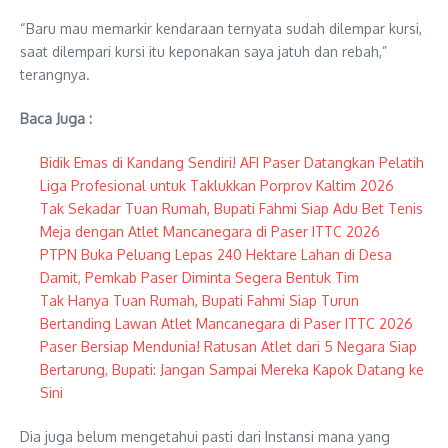
“Baru mau memarkir kendaraan ternyata sudah dilempar kursi,
saat dilempari kursi itu keponakan saya jatuh dan rebah,”
terangnya.
Baca Juga :
Bidik Emas di Kandang Sendiri! AFI Paser Datangkan Pelatih
Liga Profesional untuk Taklukkan Porprov Kaltim 2026
Tak Sekadar Tuan Rumah, Bupati Fahmi Siap Adu Bet Tenis
Meja dengan Atlet Mancanegara di Paser ITTC 2026
PTPN Buka Peluang Lepas 240 Hektare Lahan di Desa
Damit, Pemkab Paser Diminta Segera Bentuk Tim
Tak Hanya Tuan Rumah, Bupati Fahmi Siap Turun
Bertanding Lawan Atlet Mancanegara di Paser ITTC 2026
Paser Bersiap Mendunia! Ratusan Atlet dari 5 Negara Siap
Bertarung, Bupati: Jangan Sampai Mereka Kapok Datang ke
Sini
Dia juga belum mengetahui pasti dari Instansi mana yang