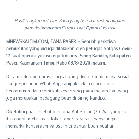
Hasil tangkapan layar video yang beredar terkait dugaan
pemukulan oknum Satgas saat Operasi Yustisi
MNEWSKALTIM.COM, TANA PASER – Sebuah peristiwa
pemukulan yang diduga dilakukan oleh petugas Satgas Covid-
19 saat operasi yustisi terjadi di area Siring Kandilo, Kabupaten
Paser, Kalimantan Timur, Rabu (18/8/2021) malam.
Dalam video berdurasi singkat yang dibagikan di media sosial
dan perpesanan WhatsApp, tampak sekelompok aparat
berkerumun dan memukuli seseorang pada malam hari yang
juga merupakan pedagang buah di Siring Kandilo.
Diketahui pria tersebut bernama Aat Sofian (21). Aat yang saat
itu tengah melintas di lokasi operasi yustisi hanya ingin
memarkir kendaraannya usai mengantar buah-buahan.