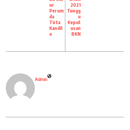
ur
2021
Perum
Tungg
da
u
Tirta
Keput
Kandil
usan
o
BKN
Admin