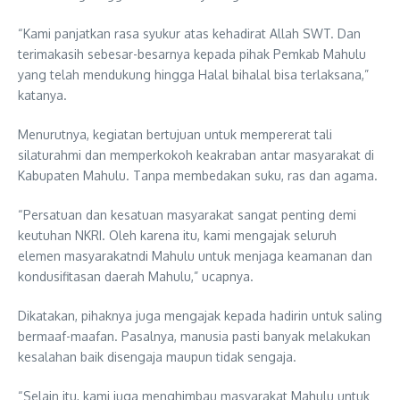
“Kami panjatkan rasa syukur atas kehadirat Allah SWT. Dan
terimakasih sebesar-besarnya kepada pihak Pemkab Mahulu
yang telah mendukung hingga Halal bihalal bisa terlaksana,”
katanya.
Menurutnya, kegiatan bertujuan untuk mempererat tali
silaturahmi dan memperkokoh keakraban antar masyarakat di
Kabupaten Mahulu. Tanpa membedakan suku, ras dan agama.
“Persatuan dan kesatuan masyarakat sangat penting demi
keutuhan NKRI. Oleh karena itu, kami mengajak seluruh
elemen masyarakatndi Mahulu untuk menjaga keamanan dan
kondusifitasan daerah Mahulu,” ucapnya.
Dikatakan, pihaknya juga mengajak kepada hadirin untuk saling
bermaaf-maafan. Pasalnya, manusia pasti banyak melakukan
kesalahan baik disengaja maupun tidak sengaja.
“Selain itu, kami juga menghimbau masyarakat Mahulu untuk