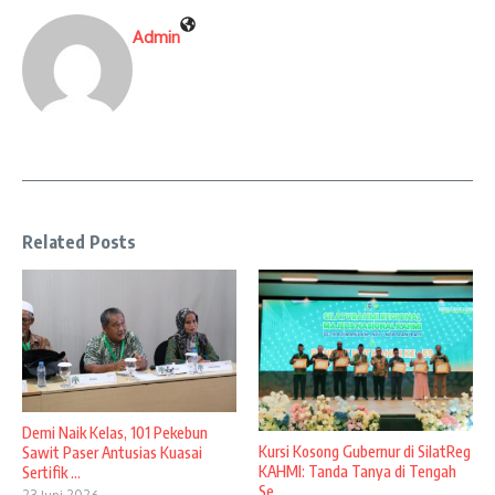
Admin
Related Posts
Demi Naik Kelas, 101 Pekebun
Kursi Kosong Gubernur di SilatReg
Sawit Paser Antusias Kuasai
KAHMI: Tanda Tanya di Tengah
Sertifik ...
Se ...