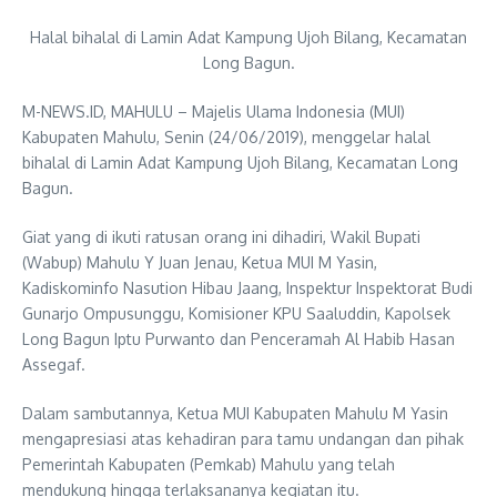
Halal bihalal di Lamin Adat Kampung Ujoh Bilang, Kecamatan
Long Bagun.
M-NEWS.ID, MAHULU – Majelis Ulama Indonesia (MUI)
Kabupaten Mahulu, Senin (24/06/2019), menggelar halal
bihalal di Lamin Adat Kampung Ujoh Bilang, Kecamatan Long
Bagun.
Giat yang di ikuti ratusan orang ini dihadiri, Wakil Bupati
(Wabup) Mahulu Y Juan Jenau, Ketua MUI M Yasin,
Kadiskominfo Nasution Hibau Jaang, Inspektur Inspektorat Budi
Gunarjo Ompusunggu, Komisioner KPU Saaluddin, Kapolsek
Long Bagun Iptu Purwanto dan Penceramah Al Habib Hasan
Assegaf.
Dalam sambutannya, Ketua MUI Kabupaten Mahulu M Yasin
mengapresiasi atas kehadiran para tamu undangan dan pihak
Pemerintah Kabupaten (Pemkab) Mahulu yang telah
mendukung hingga terlaksananya kegiatan itu.