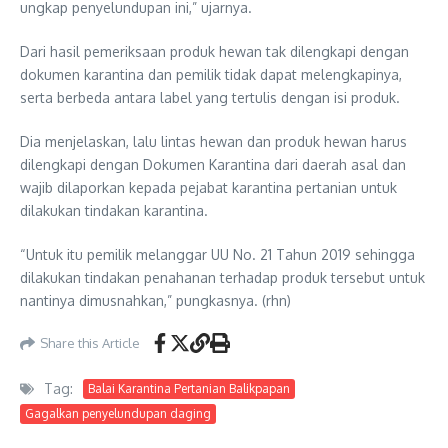
ungkap penyelundupan ini,” ujarnya.
Dari hasil pemeriksaan produk hewan tak dilengkapi dengan
dokumen karantina dan pemilik tidak dapat melengkapinya,
serta berbeda antara label yang tertulis dengan isi produk.
Dia menjelaskan, lalu lintas hewan dan produk hewan harus
dilengkapi dengan Dokumen Karantina dari daerah asal dan
wajib dilaporkan kepada pejabat karantina pertanian untuk
dilakukan tindakan karantina.
“Untuk itu pemilik melanggar UU No. 21 Tahun 2019 sehingga
dilakukan tindakan penahanan terhadap produk tersebut untuk
nantinya dimusnahkan,” pungkasnya. (rhn)
Share this Article
Tag:
Balai Karantina Pertanian Balikpapan
Gagalkan penyelundupan daging