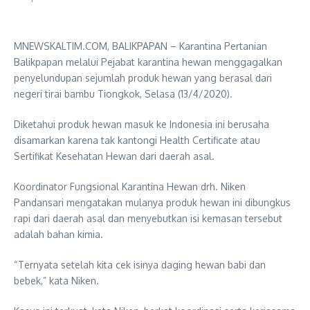
MNEWSKALTIM.COM, BALIKPAPAN – Karantina Pertanian
Balikpapan melalui Pejabat karantina hewan menggagalkan
penyelundupan sejumlah produk hewan yang berasal dari
negeri tirai bambu Tiongkok, Selasa (13/4/2020).
Diketahui produk hewan masuk ke Indonesia ini berusaha
disamarkan karena tak kantongi Health Certificate atau
Sertifikat Kesehatan Hewan dari daerah asal.
Koordinator Fungsional Karantina Hewan drh. Niken
Pandansari mengatakan mulanya produk hewan ini dibungkus
rapi dari daerah asal dan menyebutkan isi kemasan tersebut
adalah bahan kimia.
“Ternyata setelah kita cek isinya daging hewan babi dan
bebek,” kata Niken.