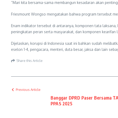
“Mari kita bersama-sama membangun kesadaran akan pentingn
Friesmount Wongso mengatakan bahwa program tersebut mer
Enam indikator tersebut di antaranya, komponen tata laksana
peningkatan peran serta masyarakat, dan komponen kearifan l
Dijelaskan, korupsi di Indonesia saat ini bahkan sudah melibat
eselon 1-4, pengacara, menteri, duta besar, jaksa dan lain seba
Share this Article
Previous Article
Banggar DPRD Paser Bersama T
PPAS 2025