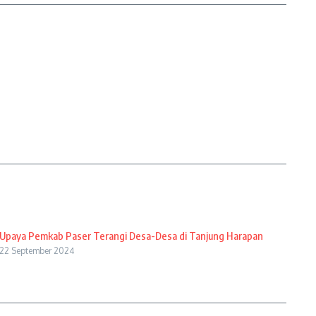
Upaya Pemkab Paser Terangi Desa-Desa di Tanjung Harapan
22 September 2024