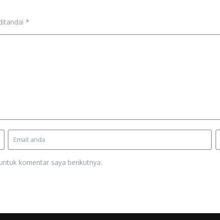
ditandai
*
untuk komentar saya berikutnya.