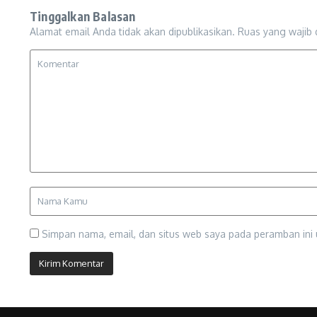
Tinggalkan Balasan
Alamat email Anda tidak akan dipublikasikan.
Ruas yang wajib 
Simpan nama, email, dan situs web saya pada peramban ini 