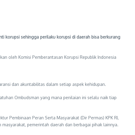
orupsi sehingga perilaku korupsi di daerah bisa berkurang
akan oleh Komisi Pemberantasan Korupsi Republik Indonesia
ansi dan akuntabilitas dalam setiap aspek kehidupan.
kepatuhan Ombudsman yang mana penilaian ini selalu naik tiap
rektur Pembinaan Peran Serta Masyarakat (Dir Permas) KPK RI,
masyarakat, pemerintah daerah dan berbagai pihak lainnya.