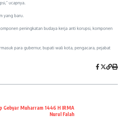
si,” ucapnya.
m yang baru.
 komponen peningkatan budaya kerja anti korupsi, komponen
ermasuk para gubernur, bupati wali kota, pengacara, pejabat
up Gebyar Muharram 1446 H IRMA
Nurul Falah