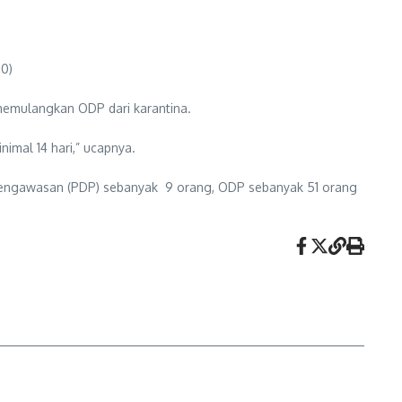
20)
memulangkan ODP dari karantina.
nimal 14 hari,” ucapnya.
 Pengawasan (PDP) sebanyak 9 orang, ODP sebanyak 51 orang