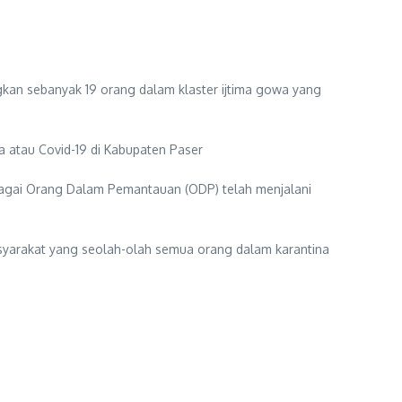
n sebanyak 19 orang dalam klaster ijtima gowa yang
a atau Covid-19 di Kabupaten Paser
bagai Orang Dalam Pemantauan (ODP) telah menjalani
asyarakat yang seolah-olah semua orang dalam karantina