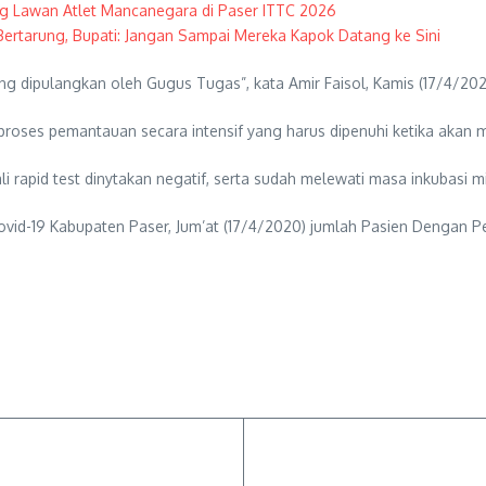
ng Lawan Atlet Mancanegara di Paser ITTC 2026
Bertarung, Bupati: Jangan Sampai Mereka Kapok Datang ke Sini
 dipulangkan oleh Gugus Tugas”, kata Amir Faisol, Kamis (17/4/20
proses pemantauan secara intensif yang harus dipenuhi ketika akan 
 rapid test dinytakan negatif, serta sudah melewati masa inkubasi mi
ovid-19 Kabupaten Paser, Jum’at (17/4/2020) jumlah Pasien Dengan