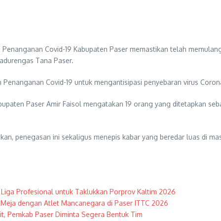
nanganan Covid-19 Kabupaten Paser memastikan telah memulangka
 Sadurengas Tana Paser.
n Penanganan Covid-19 untuk mengantisipasi penyebaran virus Coron
bupaten Paser Amir Faisol mengatakan 19 orang yang ditetapkan se
kan, penegasan ini sekaligus menepis kabar yang beredar luas di m
h Liga Profesional untuk Taklukkan Porprov Kaltim 2026
 Meja dengan Atlet Mancanegara di Paser ITTC 2026
t, Pemkab Paser Diminta Segera Bentuk Tim