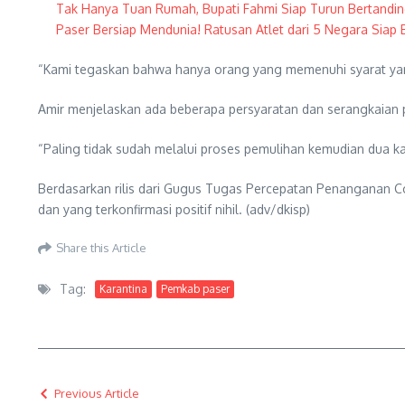
Tak Hanya Tuan Rumah, Bupati Fahmi Siap Turun Bertandi
Paser Bersiap Mendunia! Ratusan Atlet dari 5 Negara Siap 
“Kami tegaskan bahwa hanya orang yang memenuhi syarat yang
Amir menjelaskan ada beberapa persyaratan dan serangkaian 
“Paling tidak sudah melalui proses pemulihan kemudian dua kali
Berdasarkan rilis dari Gugus Tugas Percepatan Penanganan C
dan yang terkonfirmasi positif nihil. (adv/dkisp)
Share this Article
Tag:
Karantina
Pemkab paser
Previous Article