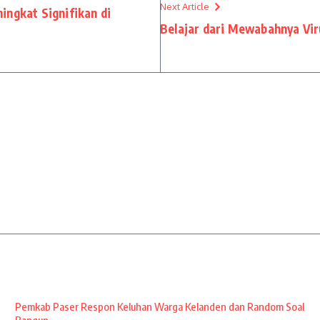
Next Article
ingkat Signifikan di
Belajar dari Mewabahnya Vi
Pemkab Paser Respon Keluhan Warga Kelanden dan Random Soal