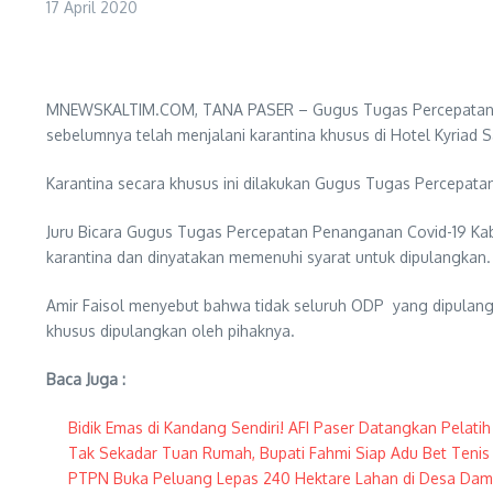
17 April 2020
MNEWSKALTIM.COM, TANA PASER – Gugus Tugas Percepatan Pe
sebelumnya telah menjalani karantina khusus di Hotel Kyriad
Karantina secara khusus ini dilakukan Gugus Tugas Percepata
Juru Bicara Gugus Tugas Percepatan Penanganan Covid-19 Ka
karantina dan dinyatakan memenuhi syarat untuk dipulangkan.
Amir Faisol menyebut bahwa tidak seluruh ODP yang dipulang
khusus dipulangkan oleh pihaknya.
Baca Juga :
Bidik Emas di Kandang Sendiri! AFI Paser Datangkan Pelati
Tak Sekadar Tuan Rumah, Bupati Fahmi Siap Adu Bet Tenis
PTPN Buka Peluang Lepas 240 Hektare Lahan di Desa Dami