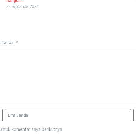
Bangun ...
23 September 2024
ditandai
*
untuk komentar saya berikutnya.